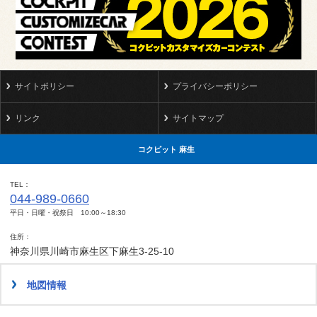
サイトポリシー
プライバシーポリシー
リンク
サイトマップ
コクピット 麻生
TEL
044-989-0660
平日・日曜・祝祭日 10:00～18:30
住所
神奈川県川崎市麻生区下麻生3-25-10
地図情報