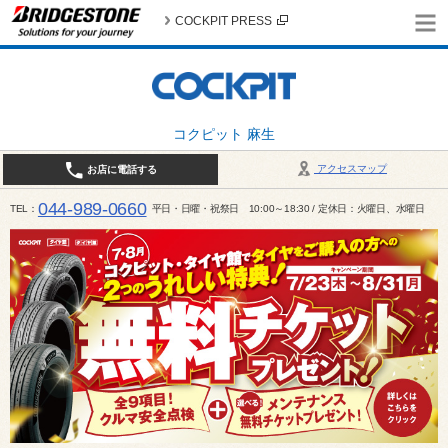
COCKPIT PRESS
コクピット 麻生
アクセスマップ
お店に電話する
044-989-0660
TEL
平日・日曜・祝祭日 10:00～18:30 / 定休日：火曜日、水曜日