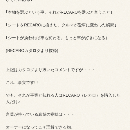
｢本物を選ぶという事。それがRECAROを選ぶと言うこと｣
｢シートをRECAROに換えた。クルマが愛車に変わった瞬間｣
｢シートが換われば車も変わる。もっと車が好きになる｣
(RECAROカタログより抜粋)
上記はカタログより抜いたコメントですが・・・
これ…事実です!!!
でも、それが事実と知れる人はRECARO（レカロ）を購入した
人だけ♪
言葉が持っている真髄の意味は・・・
オーナーになってこそ理解できる物。