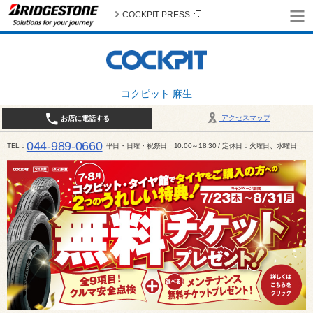
COCKPIT PRESS
コクピット 麻生
アクセスマップ
お店に電話する
044-989-0660
TEL
平日・日曜・祝祭日 10:00～18:30 / 定休日：火曜日、水曜日