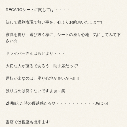
RECAROシートに関しては・・・・
決して過剰表現で無い事を、心よりお約束いたします!
寝具を拘り…選び抜く様に、シートの座り心地…気にしてみて下
さい☆
ドライバーさんはもとより・・・
大切な人が座るであろう…助手席だって!
運転が楽なのは、座り心地が良いから!!!!!
独り占めは良くないですよぉ～笑
2脚揃えた時の優越感たるや・・・・・・・・・・あはっ!
当店では視座も出来ます!