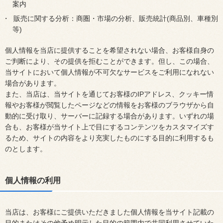
案内
販売に関する分析：商圏・市場の分析、販売統計(商品別、車種別
等)
個人情報を当店に提供することを希望されない場合、お客様自身の
ご判断により、その提供を拒むことができます。但し、この場合、
当サイトにおいて個人情報が不可欠なサービスをご利用になれない
場合があります。
また、当店は、当サイトを通じてお客様のIPアドレス、クッキー情
報やお客様が閲覧したページなどの情報をお客様のブラウザから自
動的に受け取り、サーバーに記録する場合があります。いずれの場
合も、お客様が当サイト上で目にするコンテンツをカスタマイズす
るため、サイトの内容をより充実したものにする目的に利用するも
のとします。
個人情報の利用
当店は、お客様にご提供いただきました個人情報を当サイト記載の
目的またはその他予め明示した目的の範囲内で共同利用させていた