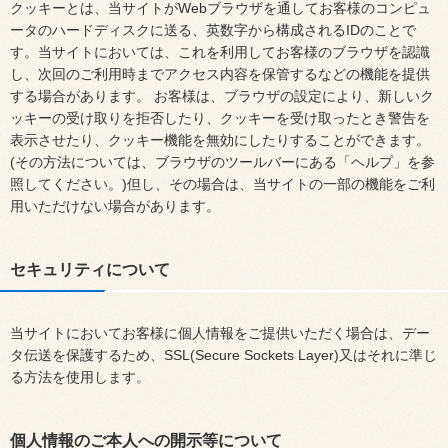
クッキーとは、当サイトがWebブラウザを通してお客様のコンピュ
ータのハードディスクに送る、英数字から構成されるIDのことで
す。当サイトにおいては、これを利用してお客様のブラウザを認識
し、次回のご利用時までアクセス内容を保管するなどの機能を提供
する場合があります。 お客様は、ブラウザの設定により、新しいク
ッキーの受け取りを拒否したり、クッキーを受け取ったとき警告を
表示させたり、クッキー機能を無効にしたりすることができます。
(その方法については、ブラウザのツールバーにある「ヘルプ」を参
照してください。)但し、その場合は、当サイトの一部の機能をご利
用いただけない場合があります。
セキュリティについて
当サイトにおいてお客様に個人情報をご提供いただく場合は、デー
タ伝送を保護するため、SSL(Secure Sockets Layer)又はそれに準じ
る方法を使用します。
個人情報のご本人への開示等について