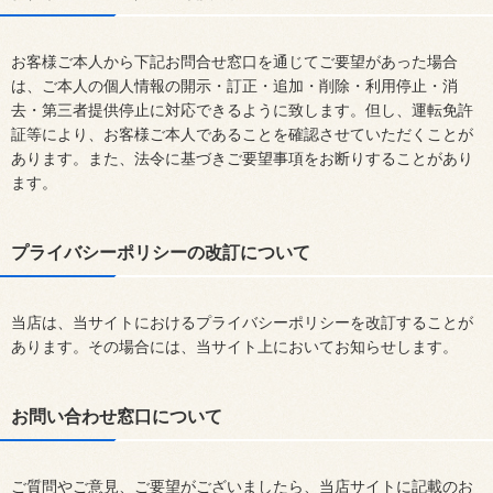
お客様ご本人から下記お問合せ窓口を通じてご要望があった場合
は、ご本人の個人情報の開示・訂正・追加・削除・利用停止・消
去・第三者提供停止に対応できるように致します。但し、運転免許
証等により、お客様ご本人であることを確認させていただくことが
あります。また、法令に基づきご要望事項をお断りすることがあり
ます。
プライバシーポリシーの改訂について
当店は、当サイトにおけるプライバシーポリシーを改訂することが
あります。その場合には、当サイト上においてお知らせします。
お問い合わせ窓口について
ご質問やご意見、ご要望がございましたら、当店サイトに記載のお