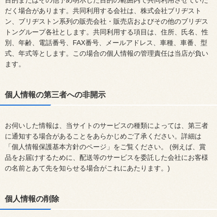
だく場合があります。共同利用する会社は、株式会社ブリヂスト
ン、ブリヂストン系列の販売会社・販売店およびその他のブリヂス
トングループ各社とします。共同利用する項目は、住所、氏名、性
別、年齢、電話番号、FAX番号、メールアドレス、車種、車番、型
式、年式等とします。この場合の個人情報の管理責任は当店が負い
ます。
個人情報の第三者への非開示
お伺いした情報は、当サイトのサービスの種類によっては、第三者
に通知する場合があることをあらかじめご了承ください。詳細は
「個人情報保護基本方針のページ」をご覧ください。 (例えば、賞
品をお届けするために、配送等のサービスを委託した会社にお客様
の名前とあて先を知らせる場合がこれにあたります。)
個人情報の削除