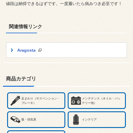
値段は納得できるはずです。一度履いたら病みつき必至です！
関連情報リンク
Aragosta
商品カテゴリ
足まわり（サスペンション・
メンテナンス（オイル・バッ
ブレーキ）
テリー他）
吸・排気系
インテリア