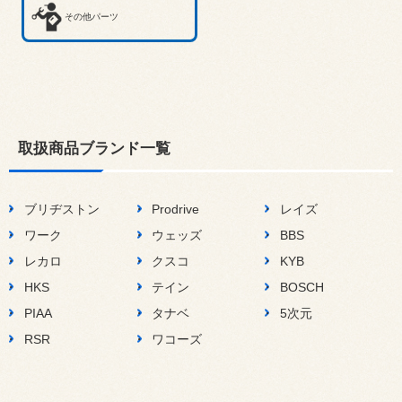
その他パーツ
取扱商品ブランド一覧
ブリヂストン
Prodrive
レイズ
ワーク
ウェッズ
BBS
レカロ
クスコ
KYB
HKS
テイン
BOSCH
PIAA
タナベ
5次元
RSR
ワコーズ