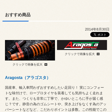
おすすめ商品
2014年8月30日
クリックで画像を拡大
クリックで画像を拡大
Aragosta（アラゴスタ）
国産車、輸入車問わずおすすめしたい足回り！ 実にコンフォー
トな味付けで、ロープロタイヤを装着しても気持ちよく走れま
す。また、つくりも非常に丁寧で、かゆいところに手が届く感
じ？です。静音の為のゴムシートや、突き上げをなくす為のアッ
パーシートなどなど、こだわりポイントは多数。この性能でこの