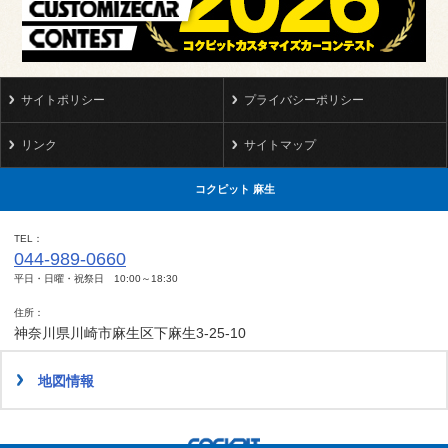
サイトポリシー
プライバシーポリシー
リンク
サイトマップ
コクピット 麻生
TEL
044-989-0660
平日・日曜・祝祭日 10:00～18:30
住所
神奈川県川崎市麻生区下麻生3-25-10
地図情報