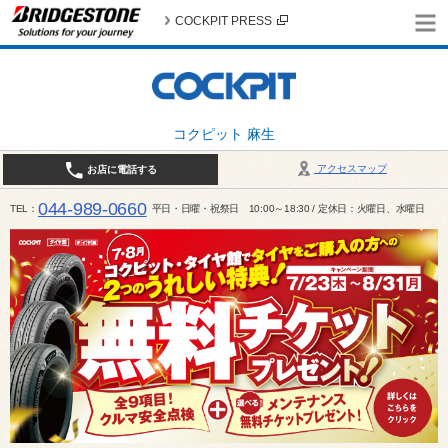
COCKPIT PRESS
コクピット 麻生
アクセスマップ
お店に電話する
044-989-0660
TEL
平日・日曜・祝祭日 10:00～18:30 / 定休日：火曜日、水曜日