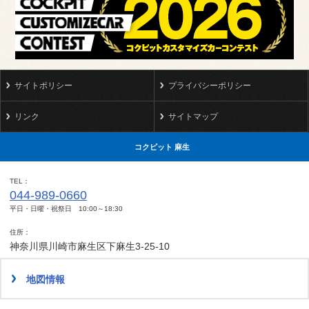
サイトポリシー
プライバシーポリシー
リンク
サイトマップ
コクピット 麻生
TEL
044-989-0660
平日・日曜・祝祭日 10:00～18:30
住所
神奈川県川崎市麻生区下麻生3-25-10
地図情報