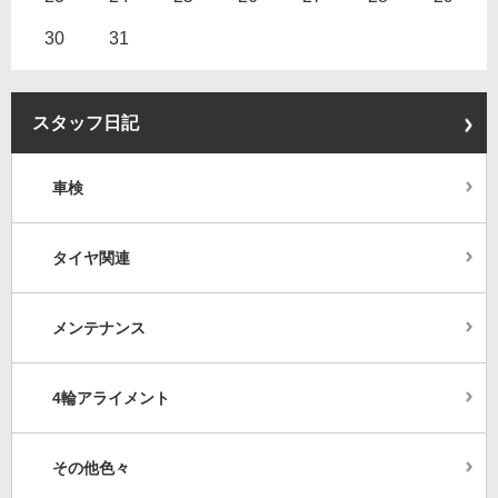
30
31
スタッフ日記
車検
タイヤ関連
メンテナンス
4輪アライメント
その他色々