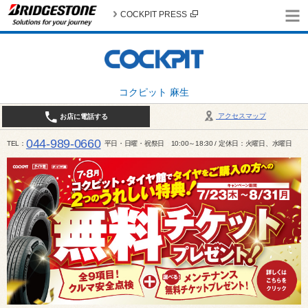
COCKPIT PRESS
コクピット 麻生
アクセスマップ
お店に電話する
044-989-0660
TEL
平日・日曜・祝祭日 10:00～18:30 / 定休日：火曜日、水曜日