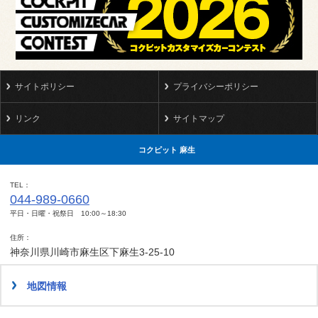
サイトポリシー
プライバシーポリシー
リンク
サイトマップ
コクピット 麻生
TEL
044-989-0660
平日・日曜・祝祭日 10:00～18:30
住所
神奈川県川崎市麻生区下麻生3-25-10
地図情報