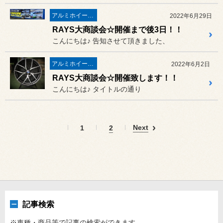
アルミホイール・インチアップ
2022年6月29日
RAYS大商談会☆開催まで後3日！！
こんにちは♪ 告知させて頂きました、
アルミホイール・インチアップ
2022年6月2日
RAYS大商談会☆開催致します！！
こんにちは♪ タイトルの通り
Next
1
2
記事検索
※車種・商品等で記事の検索ができます