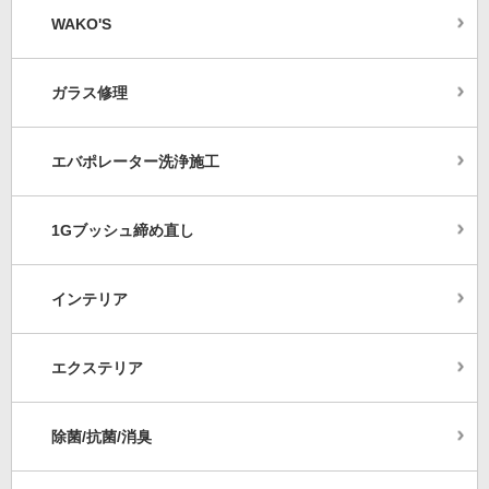
WAKO'S
ガラス修理
エバポレーター洗浄施工
1Gブッシュ締め直し
インテリア
エクステリア
除菌/抗菌/消臭