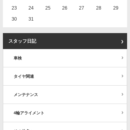
23
24
25
26
27
28
29
30
31
スタッフ日記
車検
タイヤ関連
メンテナンス
4輪アライメント