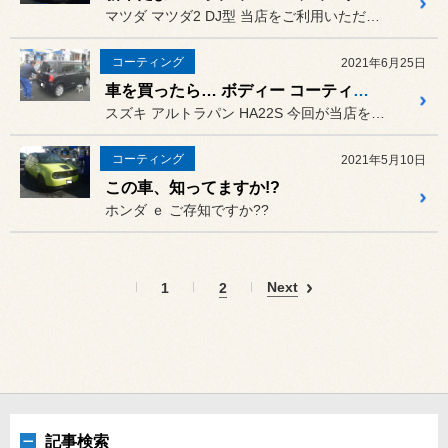
マツダ マツダ2 DJ型 当店をご利用いただいているオーナ...
コーティング
2021年6月25日
車を買ったら… ボディー コーティング ☆
スズキ アルトラパン HA22S 今回が当店を初めてご利用のお客様☆
コーティング
2021年5月10日
この車、知ってますか!?
ホンダ ｅ ご存知ですか??
Next
1
2
記事検索