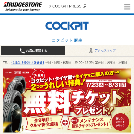
COCKPIT PRESS
コクピット 麻生
アクセスマップ
お店に電話する
044-989-0660
TEL
平日・日曜・祝祭日 10:00～18:30 / 定休日：火曜日、水曜日