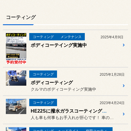
コーティング
コーティング
メンテナンス
2025年4月9日
ボディコーテイング実施中
コーティング
2025年1月28日
ボディコーティング
クルマのボディコーティング実施中
コーティング
2023年4月24日
HE22Sに撥水ガラスコーティング施工☆
人も車も何事もお手入れが肝心です！ 車のお手入れの1つが今回ご紹介す...
コーティング
ヘッドライトコーティング
樹脂コーティング