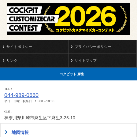
サイトポリシー
プライバシーポリシー
リンク
サイトマップ
コクピット 麻生
TEL
044-989-0660
平日・日曜・祝祭日 10:00～18:30
住所
神奈川県川崎市麻生区下麻生3-25-10
地図情報