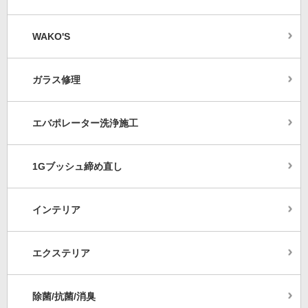
WAKO'S
ガラス修理
エバポレーター洗浄施工
1Gブッシュ締め直し
インテリア
エクステリア
除菌/抗菌/消臭