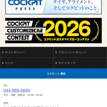
サイトポリシー
プライバシーポリシー
リンク
サイトマップ
コクピット 麻生
TEL
044-989-0660
平日・日曜・祝祭日 10:00～18:30
住所