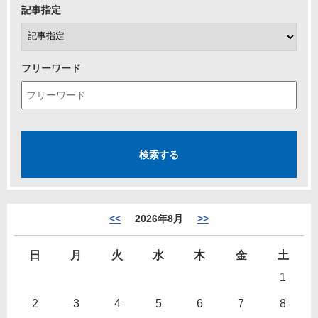
記事指定
フリーワード
<<
2026年8月
>>
日
月
火
水
木
金
土
1
2
3
4
5
6
7
8