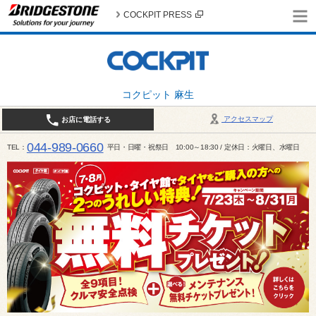
COCKPIT PRESS
コクピット 麻生
アクセスマップ
お店に電話する
044-989-0660
TEL
平日・日曜・祝祭日 10:00～18:30 / 定休日：火曜日、水曜日