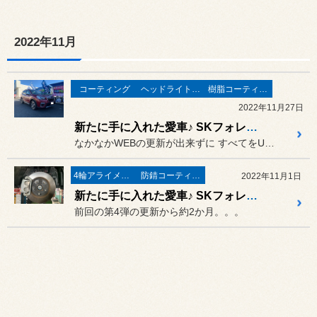
2022年11月
コーティング
ヘッドライトコーティング
樹脂コーティング
2022年11月27日
新たに手に入れた愛車♪ SKフォレスターのあれこれカスタマイズ最終章‼
なかなかWEBの更新が出来ずに すべてをUPするのに約半年以上か...
4輪アライメント
防錆コーティング
2022年11月1日
新たに手に入れた愛車♪ SKフォレスターのあれこれカスタマイズ⑤
前回の第4弾の更新から約2か月。。。