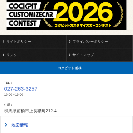
サイトポリシー
プライバシーポリシー
リンク
サイトマップ
コクピット 前橋
TEL
027-263-3257
10:00～19:00
住所
群馬県前橋市上長磯町212-4
地図情報