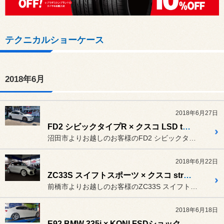
テクニカルショーケース
2018年6月
2018年6月27日
FD2 シビックタイプR × クスコ LSD type RS
沼田市よりお越しのお客様のFD2 シビックタイプR。
2018年6月22日
ZC33S スイフトスポーツ × クスコ street ZERO A & e-con2
前橋市よりお越しのお客様のZC33S スイフトスポーツ。
2018年6月18日
E92 BMW 335i × KONI FSDショック