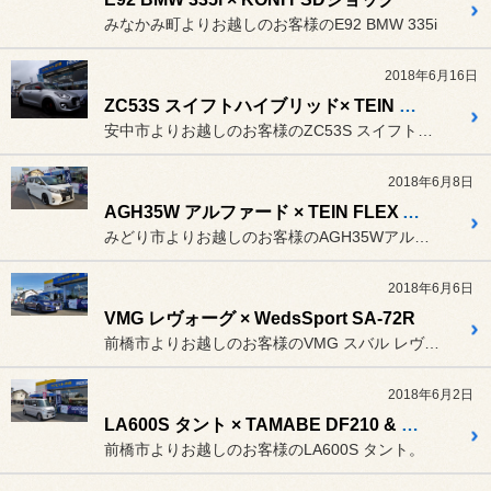
みなかみ町よりお越しのお客様のE92 BMW 335i
2018年6月16日
ZC53S スイフトハイブリッド× TEIN FLEX Z サスペンション& EDFC ACTIVE PRO
安中市よりお越しのお客様のZC53S スイフトハイブリッド。
2018年6月8日
AGH35W アルファード × TEIN FLEX A サスペンション
みどり市よりお越しのお客様のAGH35Wアルファード。
2018年6月6日
VMG レヴォーグ × WedsSport SA-72R
前橋市よりお越しのお客様のVMG スバル レヴォーグ。
2018年6月2日
LA600S タント × TAMABE DF210 & Playz PX-C & K.Finesse KF08
前橋市よりお越しのお客様のLA600S タント。