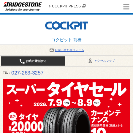
COCKPIT PRESS
コクピット 前橋
お問い合わせフォーム
アクセスマップ
お店に電話する
027-263-3257
TEL
10:00～19:00 / 定休日：8月の店休日 4日(火)、5日(水)、12日(水)〜16日(日)、18日(火)、19日(水)、