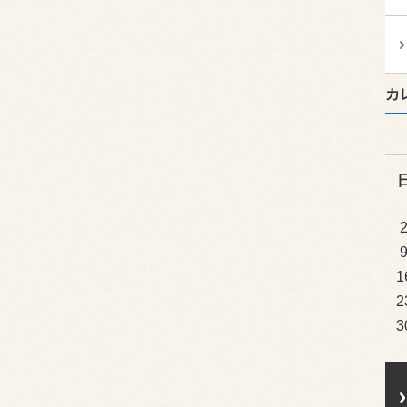
カ
1
2
3