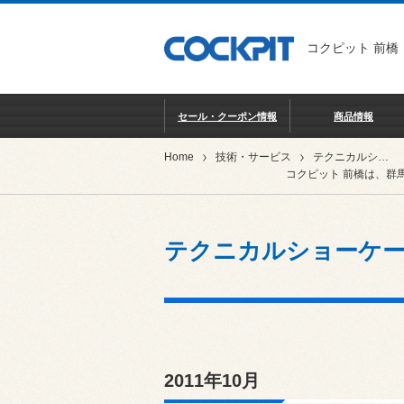
コクピット 前橋
セール・クーポン情報
商品情報
Home
技術・サービス
テクニカルショーケース
コクピット 前橋は、群
テクニカルショーケ
2011年10月