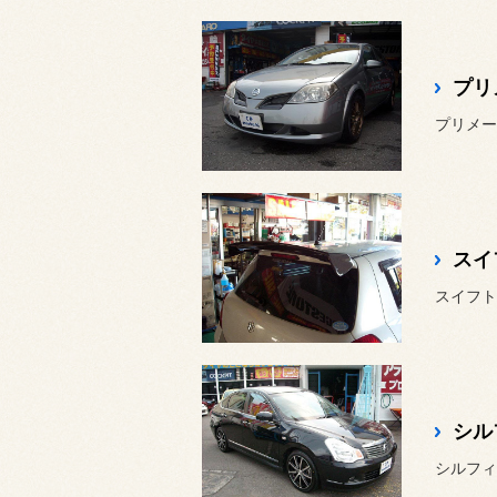
プリ
シル
シルフィK