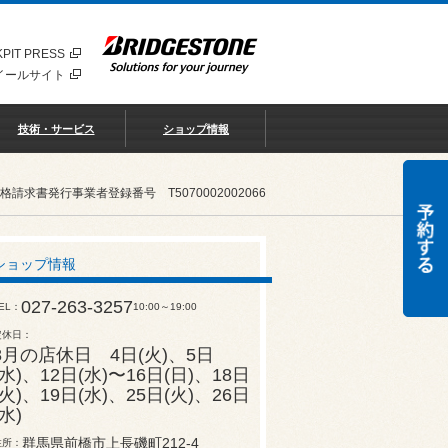
PIT PRESS
イールサイト
技術・サービス
ショップ情報
書発行事業者登録番号 T5070002002066
ショップ情報
027-263-3257
EL
10:00～19:00
定休日
8月の店休日 4日(火)、5日
(水)、12日(水)〜16日(日)、18日
(火)、19日(水)、25日(火)、26日
(水)
群馬県前橋市上長磯町212-4
住所