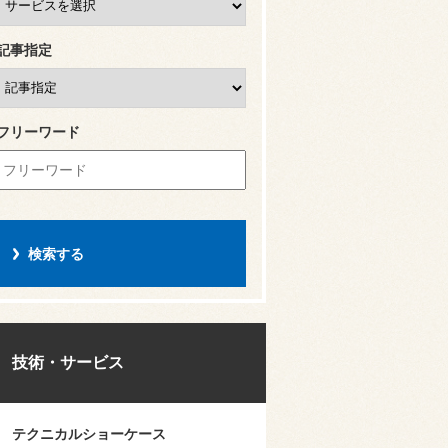
記事指定
フリーワード
技術・サービス
テクニカルショーケース