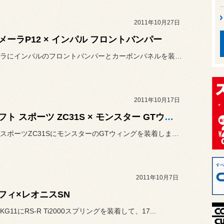
2011年10月27日
メーラP12 × インパル フロントバンパー
プリメーラにインパルのフロントバンパーとカーボンパネルを装着しまし...
2011年10月17日
スイフト スポーツ ZC31S × モンスター GTウィング
スイフトスポーツZC31SにモンスターのGTウィングを装着しました...
2011年10月7日
フィ×レオニスSN
G11にRS-R Ti2000スプリングを装着して、17...