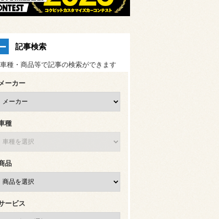
記事検索
車種・商品等で記事の検索ができます
メーカー
車種
商品
サービス