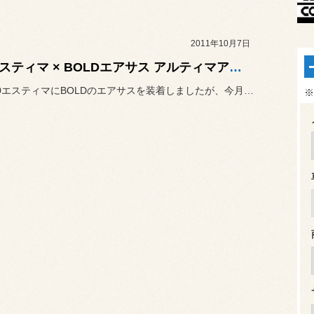
2011年10月7日
30エスティマ × BOLDエアサス アルティマアドバンスエディション
先月は50エスティマにBOLDのエアサスを装着しましたが、今月は3...
※