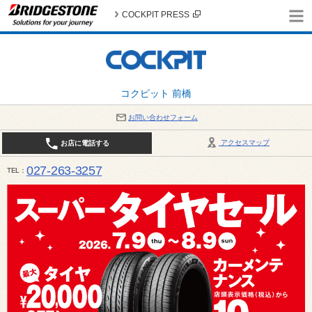
COCKPIT PRESS
コクピット 前橋
お問い合わせフォーム
アクセスマップ
お店に電話する
027-263-3257
TEL
10:00～19:00 / 定休日：8月の店休日 4日(火)、5日(水)、12日(水)〜16日(日)、18日(火)、19日(水)、