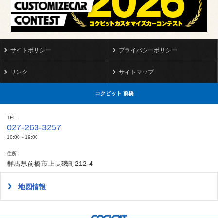
サイトポリシー
プライバシーポリシー
リンク
サイトマップ
コクピット 前橋
TEL
027-263-3257
10:00～19:00
住所
群馬県前橋市上長磯町212-4
地図情報