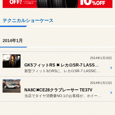
テクニカルショーケース
2014年1月
2014年1月19日
GK5フィットRS ✖ レカロSR-7 LASSIC オレンジ
新型フィット3のRSに、レカロSR-7 LASSICのオレンジを装...
2014年1月13日
NA8C✖CE28クラブレーサー TE37V
当店でタイヤ消費量NO.1のお客様が、ホイールを交換しました。フロ...