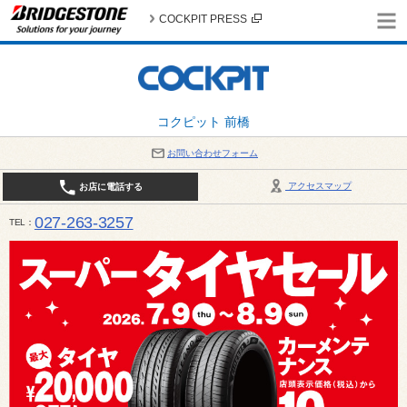
COCKPIT PRESS
コクピット 前橋
お問い合わせフォーム
アクセスマップ
お店に電話する
027-263-3257
TEL
10:00～19:00 / 定休日：8月の店休日 4日(火)、5日(水)、12日(水)〜16日(日)、18日(火)、19日(水)、