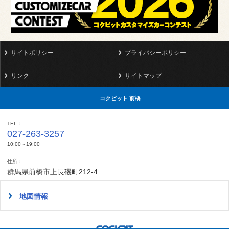
サイトポリシー
プライバシーポリシー
リンク
サイトマップ
コクピット 前橋
TEL
027-263-3257
10:00～19:00
住所
群馬県前橋市上長磯町212-4
地図情報