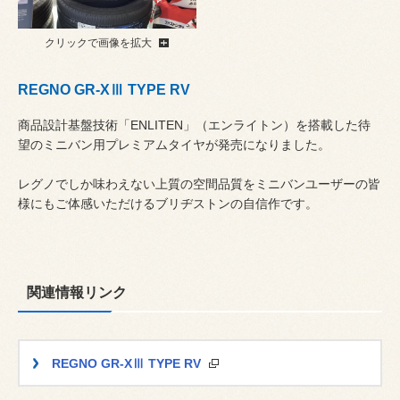
クリックで画像を拡大
REGNO GR-XⅢ TYPE RV
商品設計基盤技術「ENLITEN」（エンライトン）を搭載した待
望のミニバン用プレミアムタイヤが発売になりました。
レグノでしか味わえない上質の空間品質をミニバンユーザーの皆
様にもご体感いただけるブリヂストンの自信作です。
関連情報リンク
REGNO GR-XⅢ TYPE RV