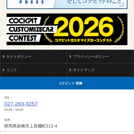
サイトポリシー
プライバシーポリシー
リンク
サイトマップ
コクピット 前橋
TEL
027-263-3257
10:00～19:00
住所
群馬県前橋市上長磯町212-4