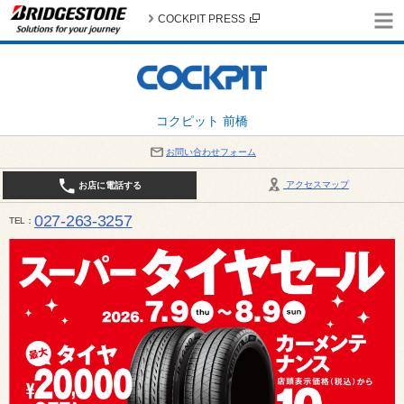
COCKPIT PRESS
コクピット 前橋
お問い合わせフォーム
アクセスマップ
お店に電話する
027-263-3257
TEL
10:00～19:00 / 定休日：8月の店休日 4日(火)、5日(水)、12日(水)〜16日(日)、18日(火)、19日(水)、