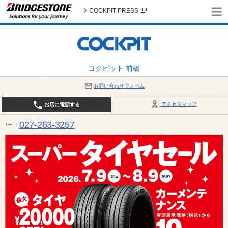
COCKPIT PRESS
コクピット 前橋
お問い合わせフォーム
アクセスマップ
お店に電話する
027-263-3257
TEL
10:00～19:00 / 定休日：8月の店休日 4日(火)、5日(水)、12日(水)〜16日(日)、18日(火)、19日(水)、