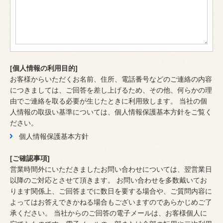
[個人情報の利用目的]
お客様からいただくお名前、住所、電話番号などのご連絡の内容
につきましては、ご回答を差し上げるため、その他、何らかの理
由でご連絡を取る必要が生じたときに利用致します。 当社の個
人情報の取扱い基準については、個人情報保護基本方針をご覧く
ださい。
個人情報保護基本方針
[ご確認事項]
営業時間外にいただきましたお問い合わせについては、翌営業日
以降のご対応とさせて頂きます。 お問い合わせを多数戴いてお
ります関係上、ご回答までに数日を要する場合や、ご質問内容に
よってはお答えできかねる場合もございますのであらかじめご了
承ください。 当社からのご回答の電子メールは、お客様個人に