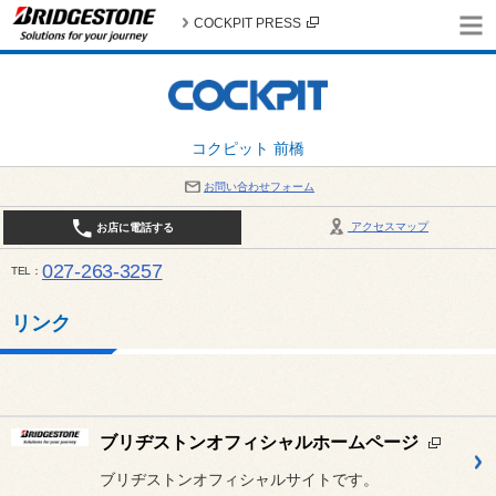
COCKPIT PRESS
コクピット 前橋
お問い合わせフォーム
アクセスマップ
お店に電話する
027-263-3257
TEL
10:00～19:00 / 定休日：8月の店休日 4日(火)、5日(水)、12日(水)〜16日(日)、18日(火)、19日(水)、
リンク
ブリヂストンオフィシャルホームページ
ブリヂストンオフィシャルサイトです。