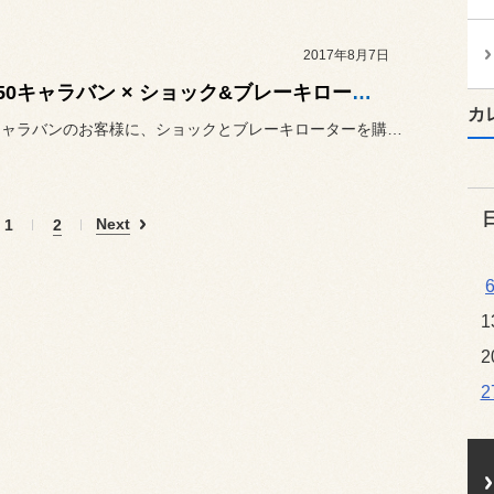
2017年8月7日
NV350キャラバン × ショック&ブレーキローター交換
カ
NV350キャラバンのお客様に、ショックとブレーキローターを購入し...
Next
1
2
1
2
2