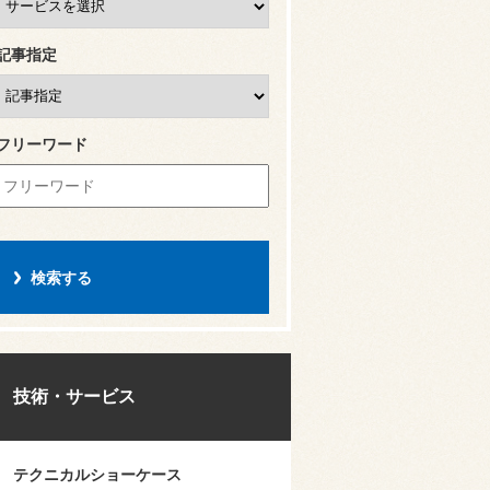
記事指定
フリーワード
技術・サービス
テクニカルショーケース