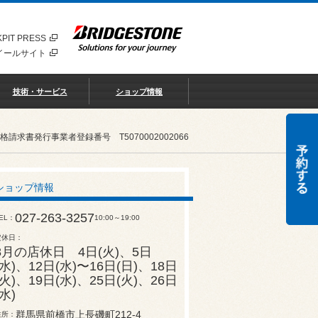
PIT PRESS
イールサイト
技術・サービス
ショップ情報
書発行事業者登録番号 T5070002002066
ショップ情報
027-263-3257
EL
10:00～19:00
定休日
8月の店休日 4日(火)、5日
(水)、12日(水)〜16日(日)、18日
(火)、19日(水)、25日(火)、26日
(水)
群馬県前橋市上長磯町212-4
住所