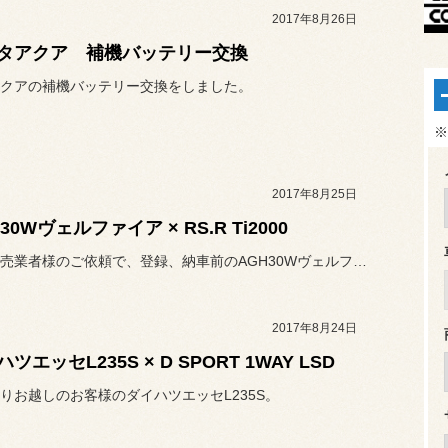
2017年8月26日
タアクア 補機バッテリー交換
クアの補機バッテリー交換をしました。
※
2017年8月25日
30Wヴェルファイア × RS.R Ti2000
自動車販売業者様のご依頼で、登録、納車前のAGH30Wヴェルファイ...
2017年8月24日
ツエッセL235S × D SPORT 1WAY LSD
りお越しのお客様のダイハツエッセL235S。