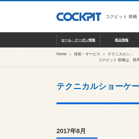
コクピット 前橋
セール・クーポン情報
商品情報
Home
技術・サービス
テクニカルショーケース
コクピット 前橋は、群
テクニカルショーケ
2017年8月