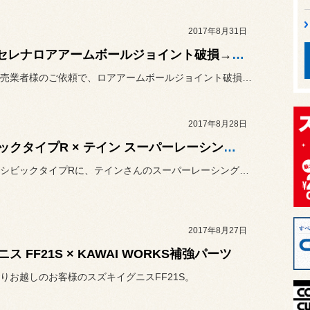
2017年8月31日
C25セレナロアアームボールジョイント破損→走行不能
自動車販売業者様のご依頼で、ロアアームボールジョイント破損により走...
2017年8月28日
シビックタイプR × テイン スーパーレーシングダンパー
お客様のシビックタイプRに、テインさんのスーパーレーシングダンパー...
2017年8月27日
ス FF21S × KAWAI WORKS補強パーツ
りお越しのお客様のスズキイグニスFF21S。