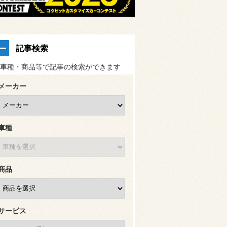
記事検索
車種・商品等で記事の検索ができます
メーカー
車種
商品
サービス