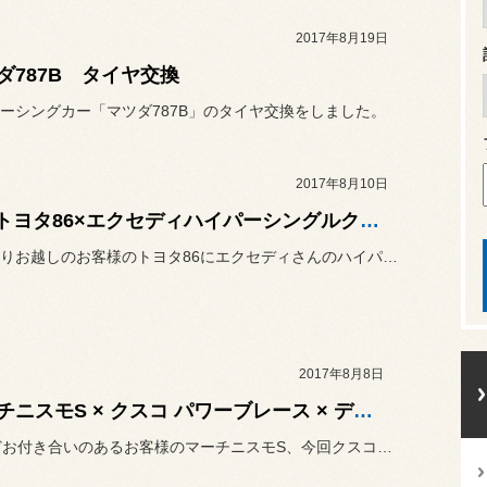
2017年8月19日
ダ787B タイヤ交換
ーシングカー「マツダ787B」のタイヤ交換をしました。
2017年8月10日
ZN6トヨタ86×エクセディハイパーシングルクラッチVF
桐生市よりお越しのお客様のトヨタ86にエクセディさんのハイパーシン...
2017年8月8日
マーチニスモS × クスコ パワーブレース × ディクセル パッド & ローター
20年ほどお付き合いのあるお客様のマーチニスモS、今回クスコさんの...