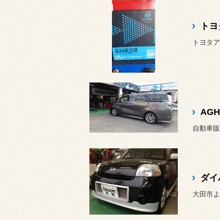
トヨ
トヨタア
AGH
ダイハ
大田市よ