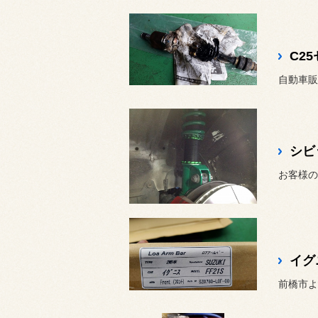
イグニ
前橋市よ