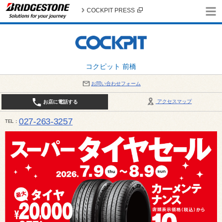
COCKPIT PRESS
コクピット 前橋
お問い合わせフォーム
アクセスマップ
お店に電話する
027-263-3257
TEL
10:00～19:00 / 定休日：8月の店休日 4日(火)、5日(水)、12日(水)〜16日(日)、18日(火)、19日(水)、