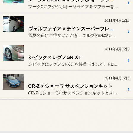
マークXにフジツボオーソライズＳマフラーを装着しました。事前認証を...
2011年4月12日
ヴェルファイア × テインスーパーフレックスワゴン（SLD） ＋ EDFC
震災の前にご注文いただき、クルマの納車待ちだったヴェルファイアの車...
2011年4月12日
シビック × レグノGR-XT
シビックにレグノGR-XTを装着しました。RE050からの交換でし...
2011年4月12日
CR-Z × ショーワ サスペンションキット
CR-Zにショーワのサスペンションキットとスプーンのサブフレームリ...