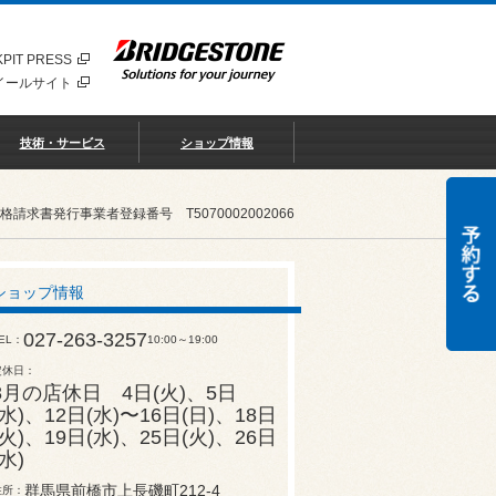
PIT PRESS
イールサイト
技術・サービス
ショップ情報
書発行事業者登録番号 T5070002002066
ショップ情報
027-263-3257
EL
10:00～19:00
定休日
8月の店休日 4日(火)、5日
(水)、12日(水)〜16日(日)、18日
(火)、19日(水)、25日(火)、26日
(水)
群馬県前橋市上長磯町212-4
住所