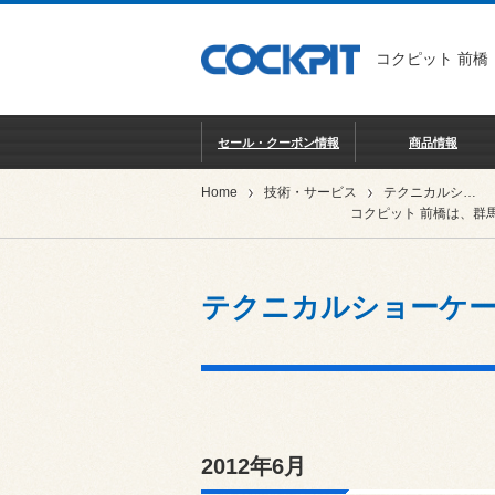
コクピット 前橋
セール・クーポン情報
商品情報
Home
技術・サービス
テクニカルショーケース
コクピット 前橋は、群
テクニカルショーケ
2012年6月