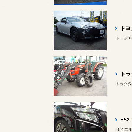
トヨ
トラ