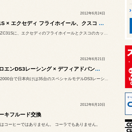
2012年6月24日
ZC31S × エクセディ フライホイール、クスコ カッパーミックスクラッチ
スイフトZC31Sに、エクセディのフライホイールとクスコのカッパー...
2012年6月21日
シトロエンDS3レーシング × デフィアドバンスCRメーター
2000台で日本向けは35台のスペシャルモデルDS3レーシ...
2012年6月10日
ーキフルード交換
はコーヒーではありません。 コーラでもありません。