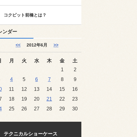
コクピット前橋とは？
レンダー
<<
2012年6月
>>
日
月
火
水
木
金
土
1
2
3
4
5
6
7
8
9
0
11
12
13
14
15
16
7
18
19
20
21
22
23
4
25
26
27
28
29
30
テクニカルショーケース