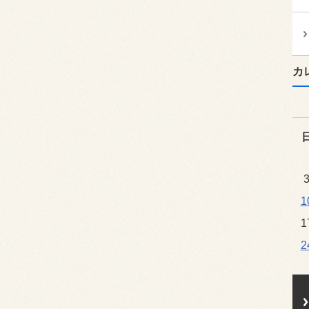
カ
1
1
2