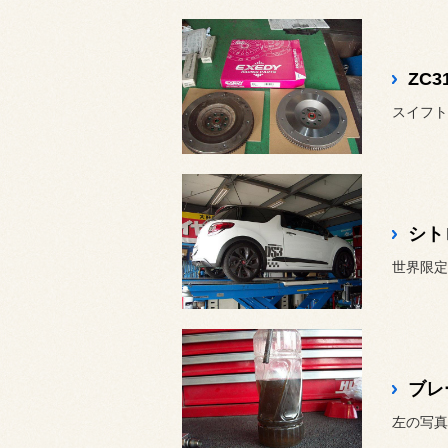
世界限定
ブレ
左の写真