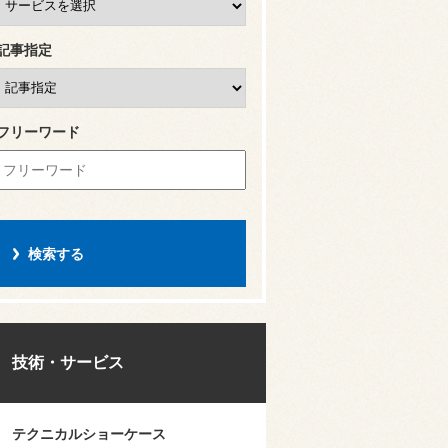
記事指定
フリーワード
技術・サービス
テクニカルショーケース