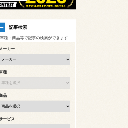
記事検索
車種・商品等で記事の検索ができます
メーカー
車種
商品
サービス