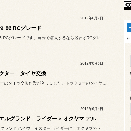
2012年6月7日
タ 86 RCグレード
トヨタ 86 RCグレードです。自分で購入するなら迷わずRCグレー...
※
2012年6月6日
クター タイヤ交換
トラクターのタイヤ交換作業が入りました。トラクターのタイヤ交換は、...
2012年6月4日
E52 エルグランド ライダー × オクヤマ アルミタワーバー
E52 エルグランド ハイウェイスター ライダーに、オクヤマのフロ...