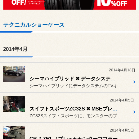
テクニカルショーケース
2014年4月
2014年4月18日
シーマハイブリッド ✖ データシステムTVキット
シーマハイブリッドにデータシステムのTVキットを装着しました。
2014年4月5日
スイフトスポーツZC32S ✖ MSEブレーキホース
ZC32Sスイフトスポーツに、モンスターのブレーキホースを装着しま...
2014年4月5日
CR-Z ZF1 ノブレッセセンターマフラー