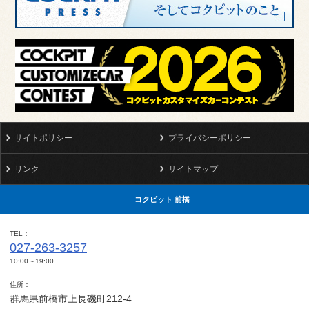
サイトポリシー
プライバシーポリシー
リンク
サイトマップ
コクピット 前橋
TEL
027-263-3257
10:00～19:00
住所
群馬県前橋市上長磯町212-4