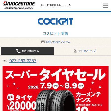
COCKPIT PRESS
コクピット 前橋
お問い合わせフォーム
アクセスマップ
お店に電話する
027-263-3257
TEL
10:00～19:00 / 定休日：8月の店休日 4日(火)、5日(水)、12日(水)〜16日(日)、18日(火)、19日(水)、