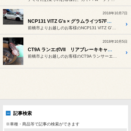
2018年10月7日
NCP131 VITZ G's × グラムライツ57FXX & BLITZ NUR-SPEC VSR
前橋市よりお越しのお客様のNCP131 VITZ G's。
2018年10月5日
CT9A ランエボVII リアブレーキキャリパー オーバーホール
前橋市よりお越しのお客様のCT9A ランサーエボリューションVII。
記事検索
※車種・商品等で記事の検索ができます