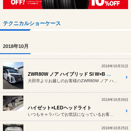
テクニカルショーケース
2018年10月
2018年10月31日
ZWR80W ノア ハイブリッド SI W×B × アルパイン EX11Z-NO & costick. パワーテールゲート
大田市よりお越しのお客様のZWR80W ノア ハイブリッド。
2018年10月26日
ハイゼット×LEDヘッドライト
いつもキャラバンでお世話になっているお客様が、
2018年10月25日