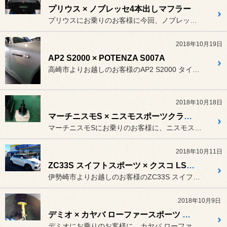
プリウス × ノブレッセ4本出しマフラー
プリウスにお乗りのお客様に今回、ノブレッセさんの左右4本出しマフラ...
2018年10月19日
AP2 S2000 × POTENZA S007A
高崎市よりお越しのお客様のAP2 S2000 タイプS。
2018年10月18日
マーチニスモS × ニスモスポーツクラッチキット&メカニカルLSD
マーチニスモSにお乗りのお客様に、ニスモスポーツクラッチキット&メ...
2018年10月11日
ZC33S スイフトスポーツ × クスコ LSD タイプRS
伊勢崎市よりお越しのお客様のZC33S スイフトスポーツ。
2018年10月9日
デミオ × カヤバ ローファースポーツ プラス
デミオにお乗りのお客様に、カヤバ ローファースポーツプラスを購入い...