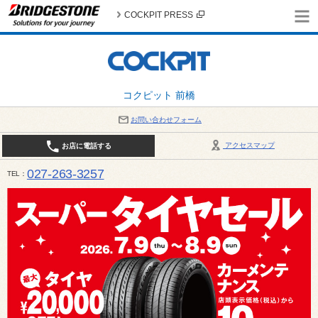
COCKPIT PRESS
コクピット 前橋
お問い合わせフォーム
アクセスマップ
お店に電話する
027-263-3257
TEL
10:00～19:00 / 定休日：8月の店休日 4日(火)、5日(水)、12日(水)〜16日(日)、18日(火)、19日(水)、