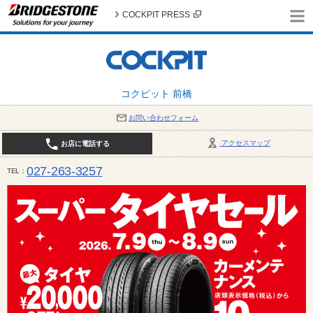
COCKPIT PRESS
コクピット 前橋
お問い合わせフォーム
アクセスマップ
お店に電話する
027-263-3257
TEL
10:00～19:00 / 定休日：8月の店休日 4日(火)、5日(水)、12日(水)〜16日(日)、18日(火)、19日(水)、