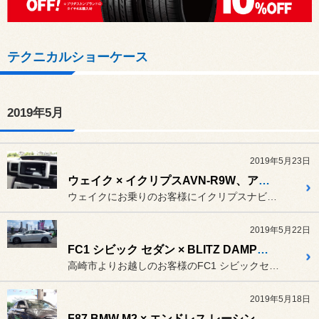
テクニカルショーケース
2019年5月
2019年5月23日
ウェイク × イクリプスAVN-R9W、アルパインSTE-G160S STEG-160
ウェイクにお乗りのお客様にイクリプスナビ、アルパインのスピーカーを...
2019年5月22日
FC1 シビック セダン × BLITZ DAMPER ZZ-R
高崎市よりお越しのお客様のFC1 シビックセダン 。
2019年5月18日
F87 BMW M2 × エンドレス レーシング モノ6キャリパー