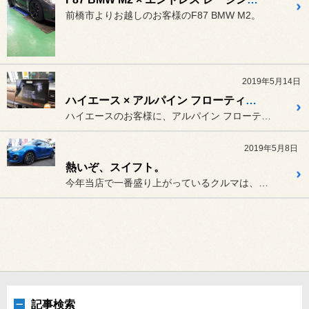
前橋市よりお越しのお客様のF87 BMW M2。
2019年5月14日
ハイエース × アルパイン フローティング BIG X11、レカロSR-7Fラシック
ハイエースのお客様に、アルパイン フローティング BIG X11、
2019年5月8日
熱いぞ、スイフト。
今年当店で一番盛り上がっているクルマは、スイフトです。
記事検索