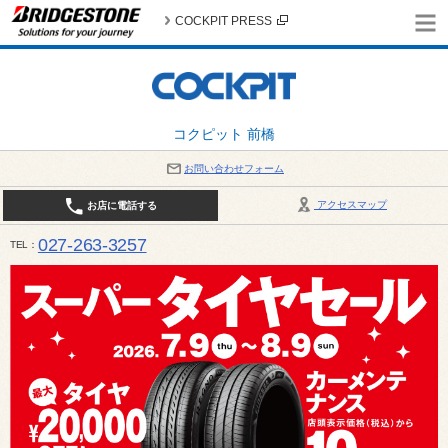
COCKPIT PRESS
コクピット 前橋
お問い合わせフォーム
アクセスマップ
お店に電話する
027-263-3257
TEL
10:00～19:00 / 定休日：8月の店休日 4日(火)、5日(水)、12日(水)〜16日(日)、18日(火)、19日(水)、