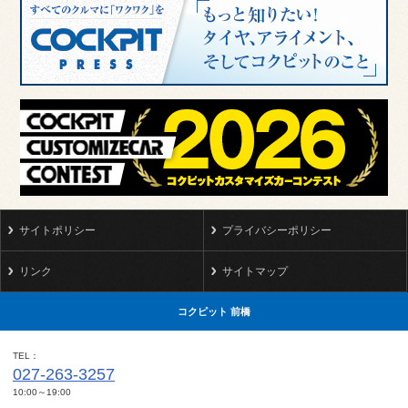
サイトポリシー
プライバシーポリシー
リンク
サイトマップ
コクピット 前橋
TEL
027-263-3257
10:00～19:00