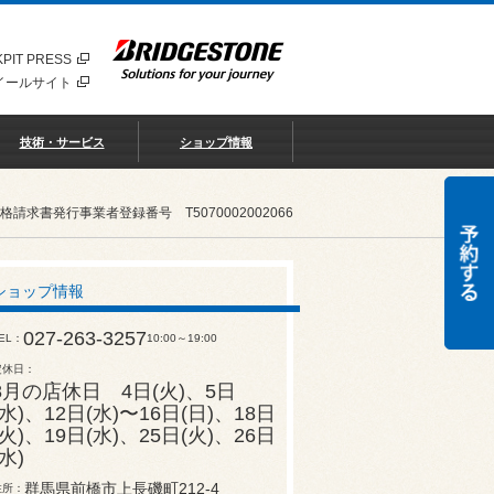
PIT PRESS
イールサイト
技術・サービス
ショップ情報
書発行事業者登録番号 T5070002002066
ショップ情報
027-263-3257
EL
10:00～19:00
定休日
8月の店休日 4日(火)、5日
(水)、12日(水)〜16日(日)、18日
(火)、19日(水)、25日(火)、26日
(水)
群馬県前橋市上長磯町212-4
住所