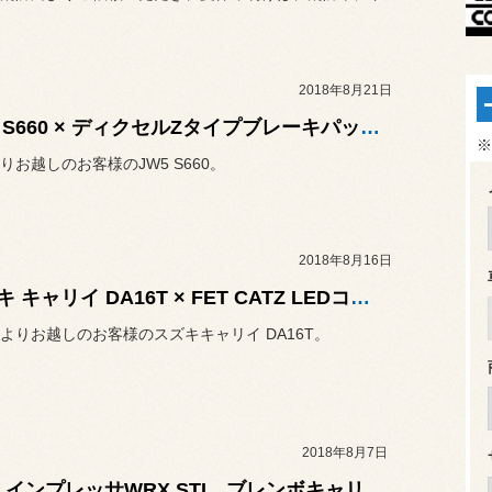
2018年8月21日
JW5 S660 × ディクセルZタイプブレーキパッド&FSローター
※
りお越しのお客様のJW5 S660。
2018年8月16日
スズキ キャリイ DA16T × FET CATZ LEDコンバーションキット REFLEX
よりお越しのお客様のスズキキャリイ DA16T。
2018年8月7日
GDB インプレッサWRX STI ブレンボキャリパーオーバーホール