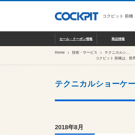
コクピット 前橋
セール・クーポン情報
商品情報
Home
技術・サービス
テクニカルショーケース
コクピット 前橋は、群
テクニカルショーケ
2018年8月