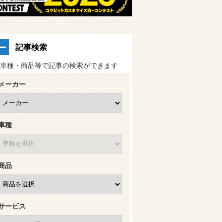
記事検索
車種・商品等で記事の検索ができます
メーカー
車種
商品
サービス