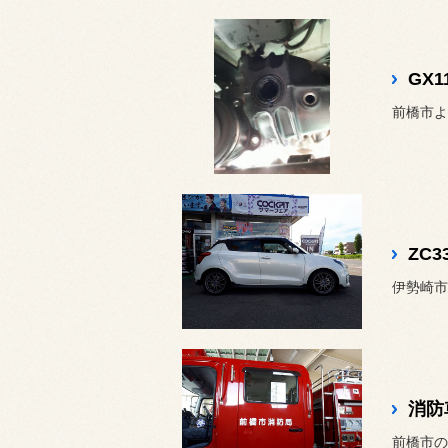
GX
前橋市よ
伊勢崎市
消防