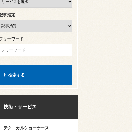
記事指定
フリーワード
技術・サービス
テクニカルショーケース