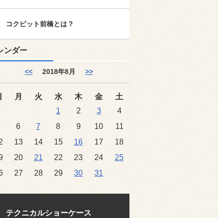
コクピット前橋とは？
レンダー
<<
2018年8月
>>
日
月
火
水
木
金
土
1
2
3
4
5
6
7
8
9
10
11
2
13
14
15
16
17
18
9
20
21
22
23
24
25
6
27
28
29
30
31
テクニカルショーケース