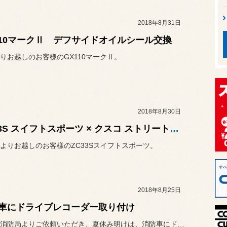
2018年8月31日
110マークⅡ デフサイドオイルシール交換
りお越しのお客様のGX110マークⅡ。
2018年8月30日
ZC33S スイフトスポーツ × クスコ ストリートZERO A
よりお越しのお客様のZC33Sスイフトスポーツ。
2018年8月25日
車にドライブレコーダー取り付け
前橋市の消防局よりご依頼いただき、夏休み明けは、消防車にドライブレ...