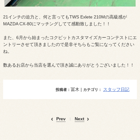
21インチの迫力と、何と言ってもTWS Exlete 210Mの高級感が
MAZDA CX-80にマッチングしてて感動致しました！！
また、6月から始まったコクピットカスタマイズカーコンテストにエ
ントリーさせて頂きましたので是非そちらもご覧になってください
ね。
数あるお店から当店を選んで頂き誠にありがとうございました！！
冨木 |
スタッフ日記
投稿者：
カテゴリ：
Prev
Next