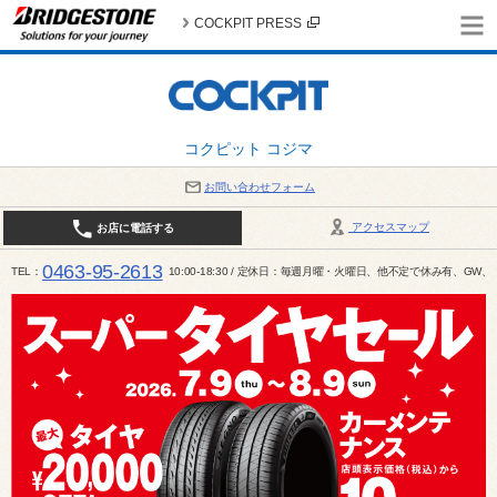
COCKPIT PRESS
コクピット コジマ
お問い合わせフォーム
アクセスマップ
お店に電話する
0463-95-2613
TEL
10:00-18:30 / 定休日：毎週月曜・火曜日、他不定で休み有、G