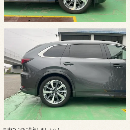
早速CX-⁻80に装着しましょう！