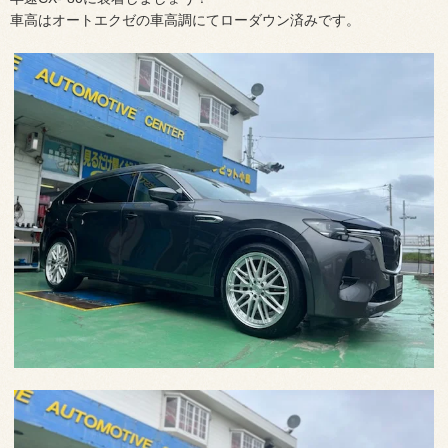
車高はオートエクゼの車高調にてローダウン済みです。