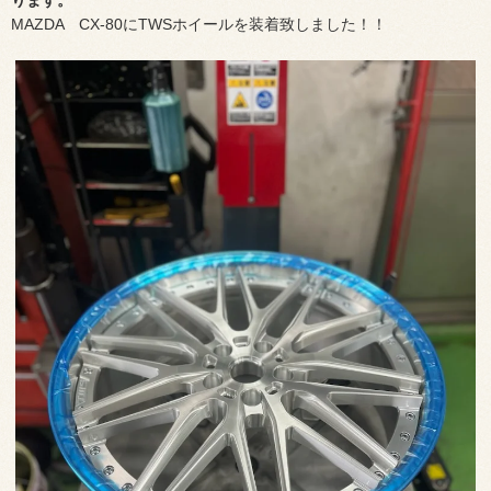
ります。
MAZDA CX-80にTWSホイールを装着致しました！！