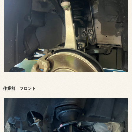
作業前 フロント