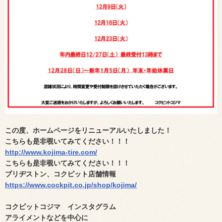
この度、ホームページをリニューアルいたしました！
こちらも是非覗いてみてください！！！
http://www.kojima-tire.com/
こちらも是非覗いてみてください！！！
ブリヂストン、コクピット店舗情報
https://www.cockpit.co.jp/shop/kojima/
コクピットコジマ インスタグラム
アライメントなどを中心に