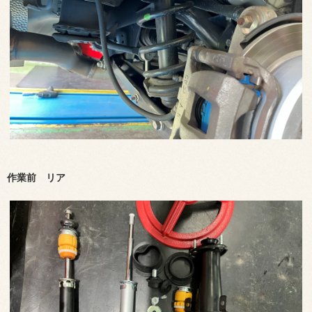
作業前 リア