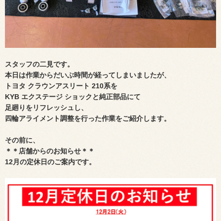
スタッフの二見です。
本日は
作業からだいぶ時間が経ってしまいましたが、
トヨタ クラウンアスリート 210系を
KYB エクステージ ショックと純正部品にて
足廻りをリフレッシュし、
四輪アライメント調整を行った
作業をご紹介します。
その前に、
＊＊店舗からのお知らせ＊＊
12月の定休日のご案内です。