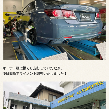
オーナー様に慣らし走行していただき、
後日
四輪アライメント調整いたしました！