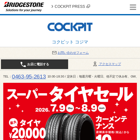
COCKPIT PRESS
コクピット コジマ
お問い合わせフォーム
アクセスマップ
お店に電話する
0463-95-2613
TEL
10:00-18:30 / 定休日：毎週月曜・火曜日、他不定で休み有、G