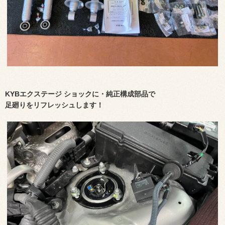
KYBエクステージ ショックに・純正構成部品で
足廻りをリフレッシュします
！