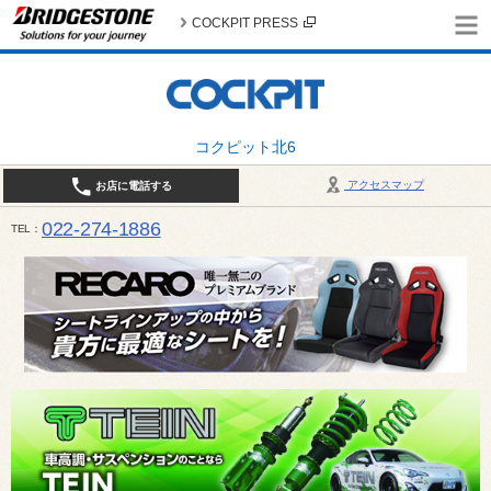
COCKPIT PRESS
コクピット北6
アクセスマップ
お店に電話する
022-274-1886
TEL
10:30〜19:00 / 定休日：火曜日定休（4月・11月・12月は営業致します）＊12/31はお休みとさ