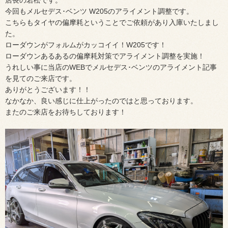
店長の若松です。
今回もメルセデス･ベンツ W205のアライメント調整です。
こちらもタイヤの偏摩耗ということでご依頼があり入庫いたしまし
た。
ローダウンがフォルムがカッコイイ！W205です！
ローダウンあるあるの偏摩耗対策でアライメント調整を実施！
うれしい事に当店のWEBでメルセデス･ベンツのアライメント記事
を見てのご来店です。
ありがとうございます！！
なかなか、良い感じに仕上がったのではと思っております。
またのご来店をお待ちしております！