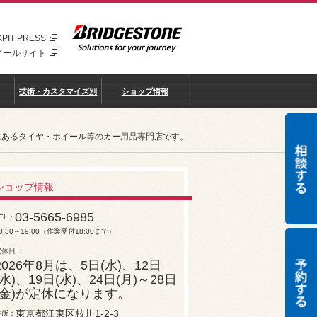
PIT PRESS
イールサイト
技術・カスタマイズ別
ショップ情報
リアにあるタイヤ・ホイール等のカー用品専門店です。
ショップ情報
03-5665-6985
EL
0:30～19:00（作業受付18:00まで）
定休日
2026年8月は、5日(水)、12日
(水)、19日(水)、24日(月)～28日
(金)が定休になります。
東京都江東区枝川1-2-3
住所