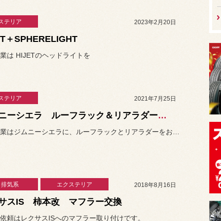
ステリア
2023年2月20日
ET＋SPHERELIGHT
業は HIJETのヘッドライトを
ステリア
2021年7月25日
ジムニーシエラ ルーフラック＆リアラダー取り付け
本日の作業はジムニーシエラに、ルーフラックとリアラダーをお取り付け...
・排気系
エクステリア
2018年8月16日
サスIS 柿本改 マフラー交換
依頼はレクサスISへのマフラー取り付けです。