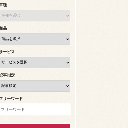
車種
商品
サービス
記事指定
フリーワード