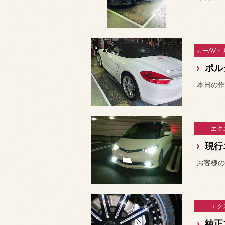
エク
現行
お客様の
エク
純正