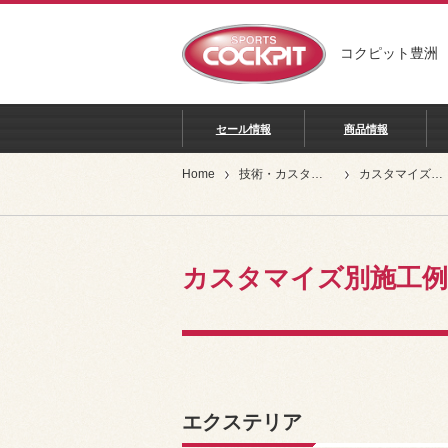
コクピット豊洲
セール情報
商品情報
Home
技術・カスタマイズ別
カスタマイズ別施工例
カスタマイズ別施工例
エクステリア