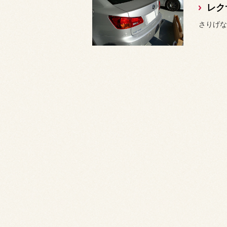
レク
さりげない