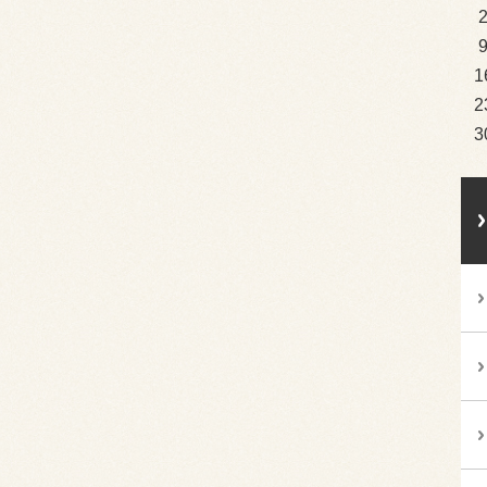
1
2
3