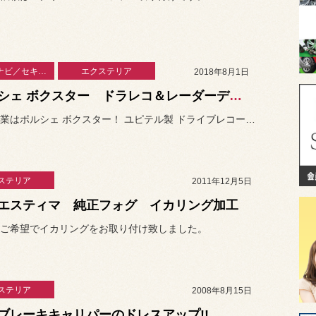
カーAV・ナビ／セキュリティー
エクステリア
2018年8月1日
ポルシェ ボクスター ドラレコ＆レーダーディテクター取り付け
本日の作業はポルシェ ボクスター！ ユピテル製 ドライブレコーダー＆...
ステリア
2011年12月5日
エスティマ 純正フォグ イカリング加工
ご希望でイカリングをお取り付け致しました。
ステリア
2008年8月15日
ブレーキキャリパーのドレスアップ!!