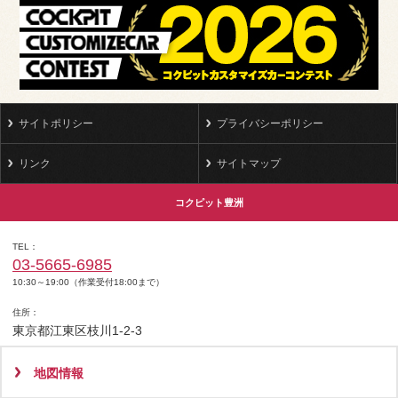
サイトポリシー
プライバシーポリシー
リンク
サイトマップ
コクピット豊洲
TEL
03-5665-6985
10:30～19:00（作業受付18:00まで）
住所
東京都江東区枝川1-2-3
地図情報