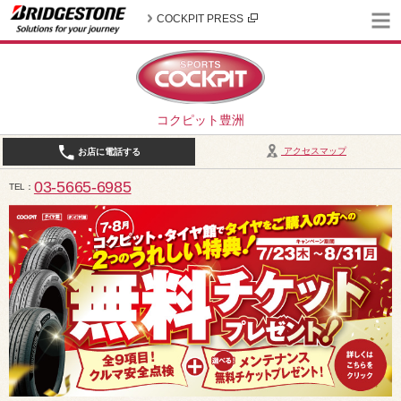
COCKPIT PRESS
コクピット豊洲
アクセスマップ
お店に電話する
03-5665-6985
TEL
10:30～19:00（作業受付18:00まで） / 定休日：2026年8月は、5日(水)、12日(水)、19日(水)、2