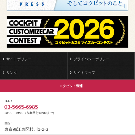
サイトポリシー
プライバシーポリシー
リンク
サイトマップ
コクピット豊洲
TEL
03-5665-6985
10:30～19:00（作業受付18:00まで）
住所
東京都江東区枝川1-2-3