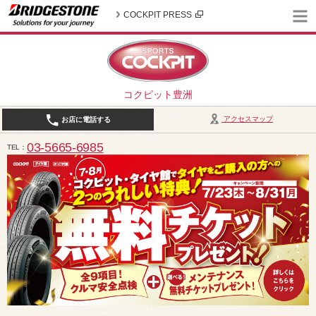
COCKPIT PRESS
コクピット豊洲
アクセスマップ
お店に電話する
03-5665-6985
TEL
10:30～19:00（作業受付18:00まで） / 定休日：2026年8月は、5日(水)、12日(水)、19日(水)、2