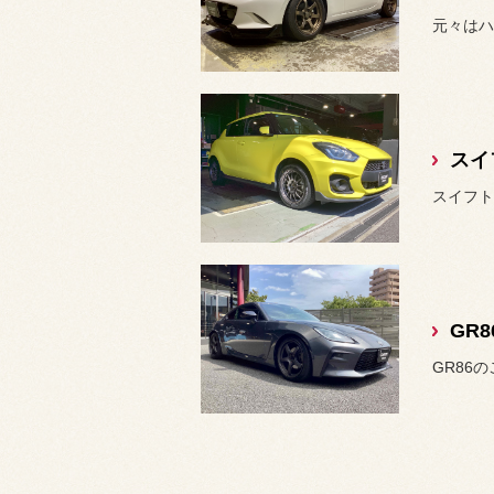
元々はハ
スイ
スイフト
GR8
GR86の