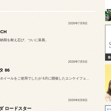
2026年7月9日
RCH
納期を耐え忍び、ついに装着。
2026年7月5日
 86
社外品のホイールをご使用でしたが 6月に開催したエンケイフェアにて
2026年6月8日
ダ ロードスター