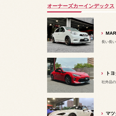
オーナーズカーインデックス
MA
長い長い
トヨタ
マツ