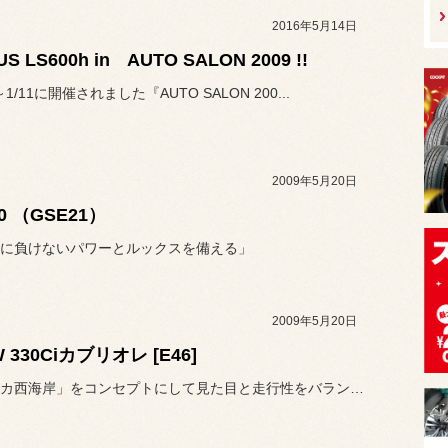
2016年5月14日
US LS600h in AUTO SALON 2009 !!
～1/11に開催されました『AUTO SALON 200...
2009年5月20日
50 （GSE21）
に負けないパワーとルックスを備える」
2009年5月20日
 330Ciカブリオレ [E46]
「アメリカ西海岸」をコンセプトにして見た目と走行性をバランスしたカ...