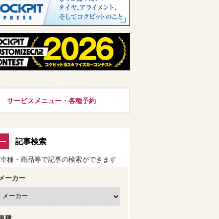
サービスメニュー・各種予約
記事検索
車種・商品等で記事の検索ができます
メーカー
車種