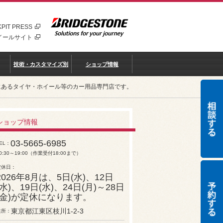
PIT PRESS
イールサイト
技術・カスタマイズ別
ショップ情報
リアにあるタイヤ・ホイール等のカー用品専門店です。
ショップ情報
03-5665-6985
EL
0:30～19:00（作業受付18:00まで）
定休日
2026年8月は、5日(水)、12日
(水)、19日(水)、24日(月)～28日
(金)が定休になります。
東京都江東区枝川1-2-3
住所