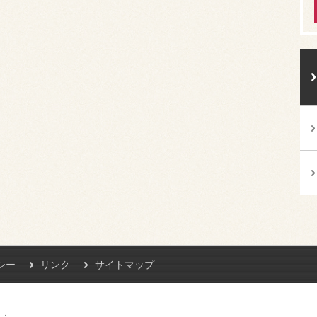
シー
リンク
サイトマップ
L