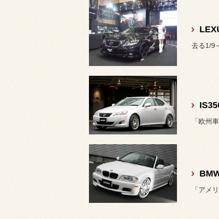
LEX
去る1/9
IS3
「欧州車
BMW