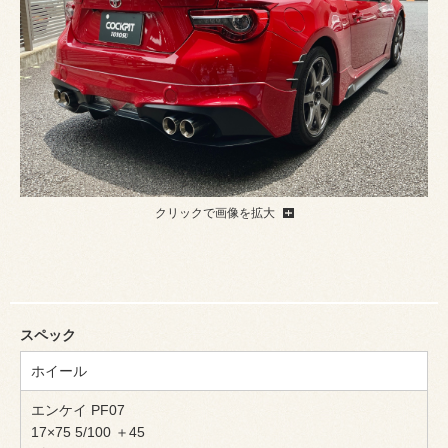
クリックで画像を拡大
スペック
ホイール
エンケイ PF07
17×75 5/100 ＋45