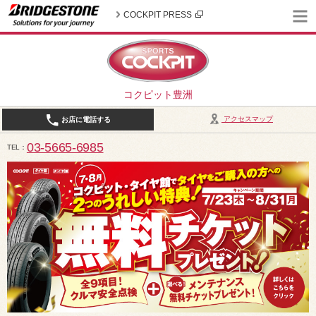
COCKPIT PRESS
コクピット豊洲
アクセスマップ
お店に電話する
03-5665-6985
TEL
10:30～19:00（作業受付18:00まで） / 定休日：2026年8月は、5日(水)、12日(水)、19日(水)、2