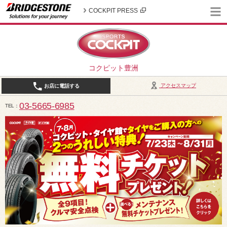
COCKPIT PRESS
コクピット豊洲
アクセスマップ
お店に電話する
03-5665-6985
TEL
10:30～19:00（作業受付18:00まで） / 定休日：2026年8月は、5日(水)、12日(水)、19日(水)、2