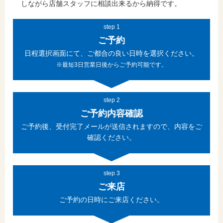
しながら店舗スタッフに相談出来るから納得です。
step 1
ご予約
日程選択画面にて、ご都合の良い日時を選択ください。
※最短3日営業日後からご予約可能です。
step 2
ご予約内容確認
ご予約後、受付完了メールが送信されますので、内容をご
確認ください。
step 3
ご来店
ご予約の日時にご来店ください。