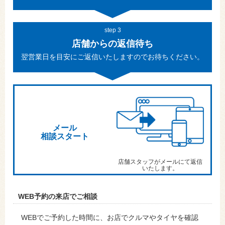
step 3
店舗からの返信待ち
翌営業日を目安にご返信いたしますのでお待ちください。
メール
相談スタート
店舗スタッフがメールにて返信
いたします。
WEB予約の来店でご相談
WEBでご予約した時間に、お店でクルマやタイヤを確認