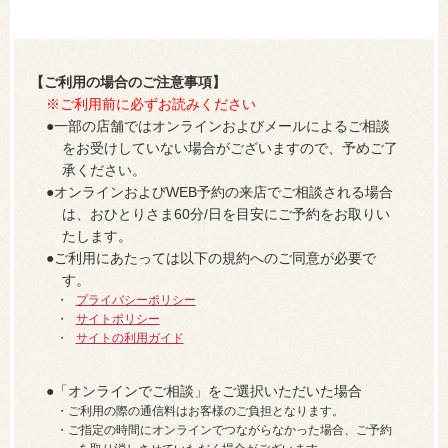
【ご利用の場合のご注意事項】
※ご利用前に必ずお読みください
一部の店舗ではオンラインおよびメールによるご相談
をお受けしていない場合がございますので、予めご了
承ください。
オンラインおよびWEB予約の来店でご相談される場合
は、おひとりさま60分/日を目安にご予約をお取りい
たします。
ご利用にあたっては以下の規約へのご同意が必要で
す。
プライバシーポリシー
サイトポリシー
サイトの利用ガイド
「オンラインでご相談」をご選択いただいた場合
ご利用の際の通信料はお客様のご負担となります。
ご指定の時間にオンラインでつながらなかった場合、ご予約