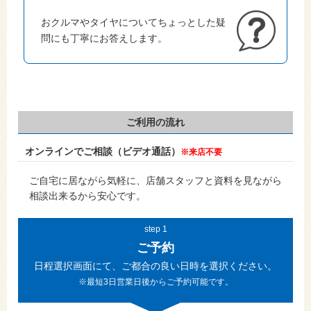
おクルマやタイヤについてちょっとした疑
問にも丁寧にお答えします。
ご利用の流れ
オンラインでご相談（ビデオ通話）
※来店不要
ご自宅に居ながら気軽に、店舗スタッフと資料を見ながら
相談出来るから安心です。
step 1
ご予約
日程選択画面にて、ご都合の良い日時を選択ください。
※最短3日営業日後からご予約可能です。