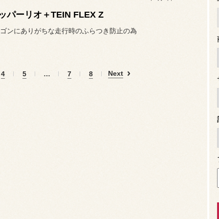
パーリオ＋TEIN FLEX Z
ゴンにありがちな走行時のふらつき防止の為
Next
4
5
…
7
8