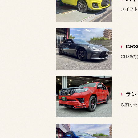
スイフト
GR8
GR86の
ラン
以前から