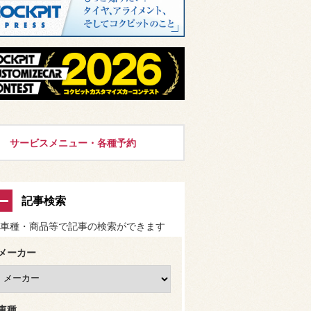
サービスメニュー・各種予約
記事検索
車種・商品等で記事の検索ができます
メーカー
車種