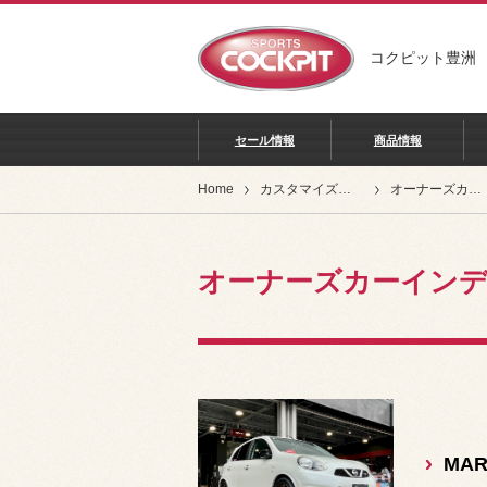
コクピット豊洲
セール情報
商品情報
Home
カスタマイズカー紹介
オーナーズカーインデックス
オーナーズカーイン
MA