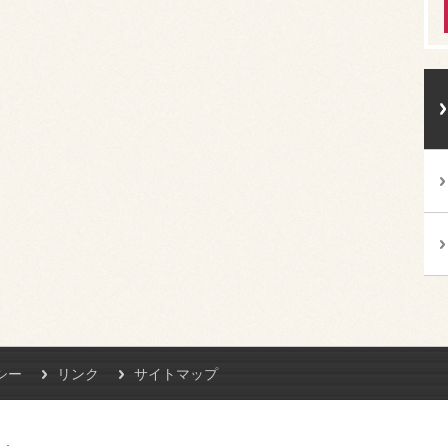
シー
リンク
サイトマップ
L