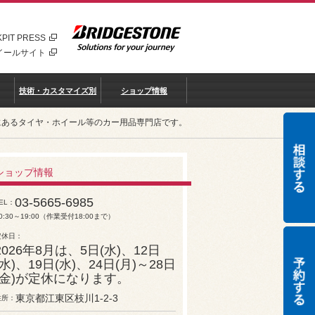
PIT PRESS
イールサイト
技術・カスタマイズ別
ショップ情報
リアにあるタイヤ・ホイール等のカー用品専門店です。
ショップ情報
03-5665-6985
EL
0:30～19:00（作業受付18:00まで）
定休日
2026年8月は、5日(水)、12日
(水)、19日(水)、24日(月)～28日
(金)が定休になります。
東京都江東区枝川1-2-3
住所