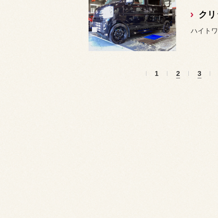
クリッ
ハイトワ
1
2
3