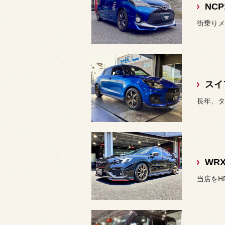
スイ
長年、タ
WRX
当店をH