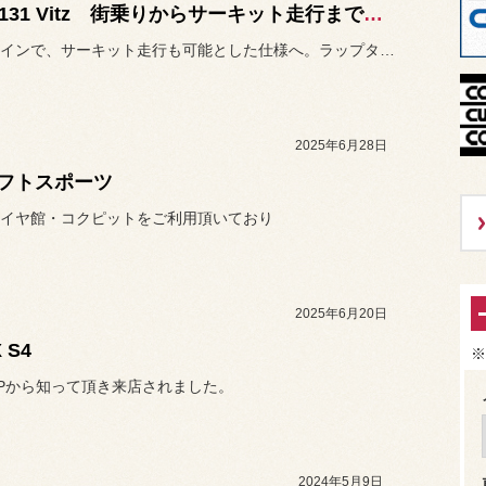
NCP131 Vitz 街乗りからサーキット走行までを可能とするカスタマイズ
街乗りメインで、サーキット走行も可能とした仕様へ。ラップタイム更新...
2025年6月28日
フトスポーツ
イヤ館・コクピットをご利用頂いており
2025年6月20日
 S4
※
Pから知って頂き来店されました。
2024年5月9日