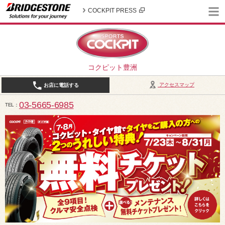
COCKPIT PRESS
コクピット豊洲
アクセスマップ
お店に電話する
03-5665-6985
TEL
10:30～19:00（作業受付18:00まで） / 定休日：2026年8月は、5日(水)、12日(水)、19日(水)、2