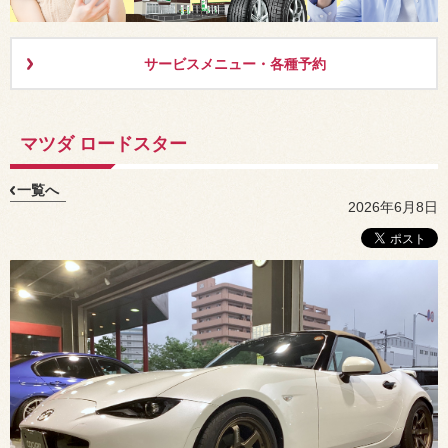
サービスメニュー・各種予約
マツダ ロードスター
一覧へ
2026年6月8日