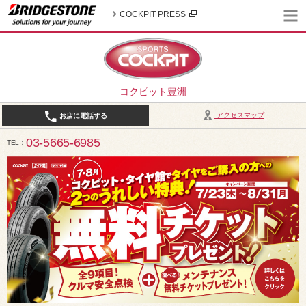
COCKPIT PRESS
コクピット豊洲
アクセスマップ
お店に電話する
03-5665-6985
TEL
10:30～19:00（作業受付18:00まで） / 定休日：2026年8月は、5日(水)、12日(水)、19日(水)、2