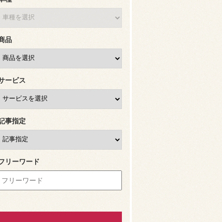
商品
サービス
記事指定
フリーワード