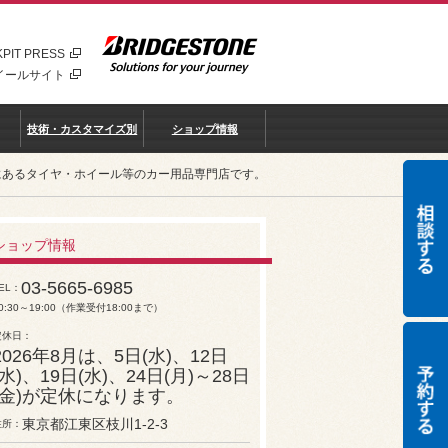
PIT PRESS
イールサイト
技術・カスタマイズ別
ショップ情報
リアにあるタイヤ・ホイール等のカー用品専門店です。
ショップ情報
03-5665-6985
EL
0:30～19:00（作業受付18:00まで）
定休日
2026年8月は、5日(水)、12日
(水)、19日(水)、24日(月)～28日
(金)が定休になります。
東京都江東区枝川1-2-3
住所