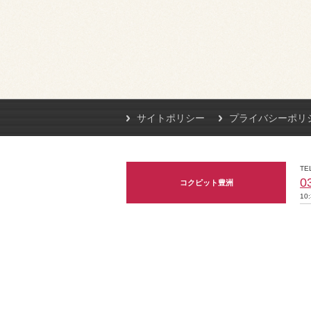
サイトポリシー
プライバシーポリ
TE
0
コクピット豊洲
10