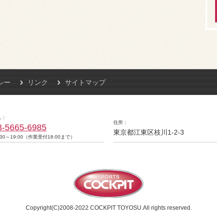
シー
リンク
サイトマップ
L
住所
3-5665-6985
東京都江東区枝川1-2-3
:30～19:00（作業受付18:00まで）
Copyright(C)2008-2022 COCKPIT TOYOSU.All rights reserved.