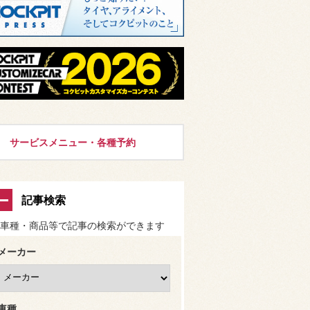
サービスメニュー・各種予約
記事検索
車種・商品等で記事の検索ができます
メーカー
車種