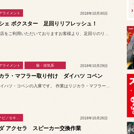
アライメント
2018年10月30日
シェ ボクスター 足回りリフレッシュ！
いつも当店をご利用いただいておりますお客様より、足回りのリフレッシ...
アライメント
吸・排気系
2018年10月29日
カラ・マフラー取り付け ダイハツ コペン
本日はダイハツ・コペンの入庫です。 作業はリジカラ・マフラーの取り付...
カーAV・ナビ／セキュリティー
2018年10月26日
ダ アクセラ スピーカー交換作業