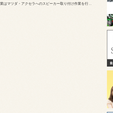
本日の作業はマツダ・アクセラへのスピーカー取り付け作業を行いました。