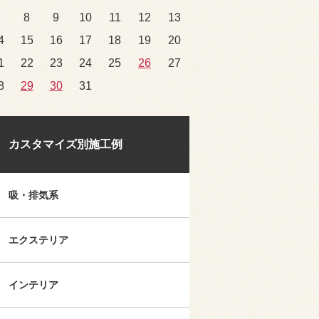
7
8
9
10
11
12
13
4
15
16
17
18
19
20
1
22
23
24
25
26
27
8
29
30
31
カスタマイズ別施工例
吸・排気系
エクステリア
インテリア