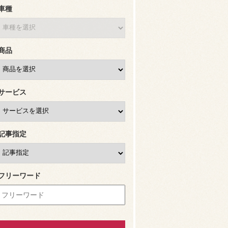
車種
商品
サービス
記事指定
フリーワード