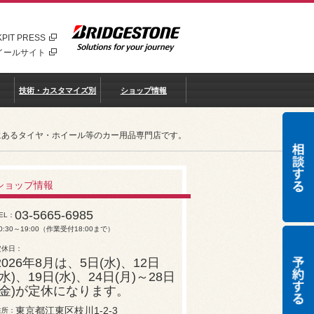
PIT PRESS
イールサイト
技術・カスタマイズ別
ショップ情報
リアにあるタイヤ・ホイール等のカー用品専門店です。
ショップ情報
03-5665-6985
EL
0:30～19:00（作業受付18:00まで）
定休日
2026年8月は、5日(水)、12日
(水)、19日(水)、24日(月)～28日
(金)が定休になります。
東京都江東区枝川1-2-3
住所