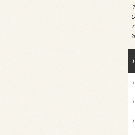
1
2
2