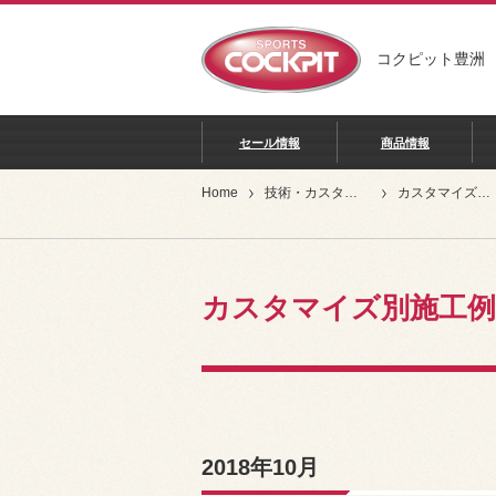
コクピット豊洲
セール情報
商品情報
Home
技術・カスタマイズ別
カスタマイズ別施工例
カスタマイズ別施工例
2018年10月