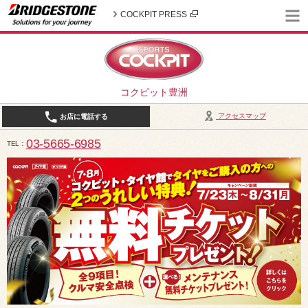
COCKPIT PRESS
コクピット豊洲
アクセスマップ
お店に電話する
03-5665-6985
TEL
10:30～19:00（作業受付18:00まで） / 定休日：2026年8月は、5日(水)、12日(水)、19日(水)、2