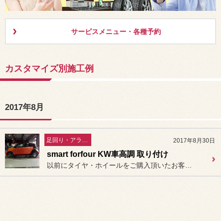
サービスメニュー・各種予約
カスタマイズ別施工例
2017年8月
足回り・アライメント
2017年8月30日
smart forfour KW車高調 取り付け
以前にタイヤ・ホイールをご購入頂いたお客様より、フェンダーの隙間が...