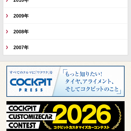
2009年
2008年
2007年