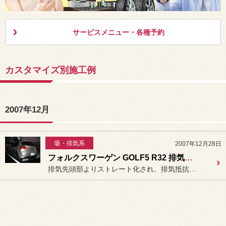
サービスメニュー・各種予約
カスタマイズ別施工例
2007年12月
吸・排気系
2007年12月28日
フォルクスワーゲン GOLF5 R32 排気系チューニング ミルテック製エキマニ・キャタライザー・キャタバック交換
排気先頭部よりストレート化され、排気抵抗を極力低減したこのアイテム...