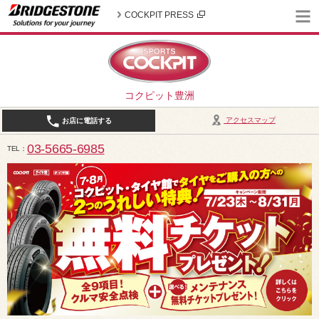
COCKPIT PRESS
コクピット豊洲
アクセスマップ
お店に電話する
03-5665-6985
TEL
10:30～19:00（作業受付18:00まで） / 定休日：2026年8月は、5日(水)、12日(水)、19日(水)、2