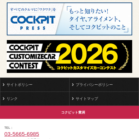
サイトポリシー
プライバシーポリシー
リンク
サイトマップ
コクピット豊洲
TEL
03-5665-6985