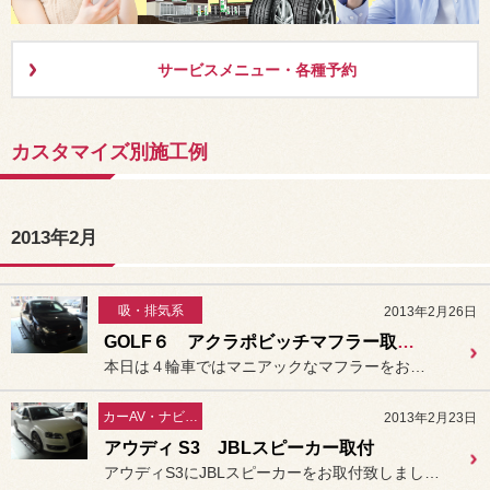
サービスメニュー・各種予約
カスタマイズ別施工例
2013年2月
吸・排気系
2013年2月26日
GOLF６ アクラポビッチマフラー取付け
本日は４輪車ではマニアックなマフラーをお取付です。二輪の世界では有...
カーAV・ナビ／セキュリティー
2013年2月23日
アウディ S3 JBLスピーカー取付
アウディS3にJBLスピーカーをお取付致しました。スピーカー交換の...