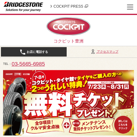
COCKPIT PRESS
コクピット豊洲
アクセスマップ
お店に電話する
03-5665-6985
TEL
10:30～19:00（作業受付18:00まで） / 定休日：2026年8月は、5日(水)、12日(水)、19日(水)、2