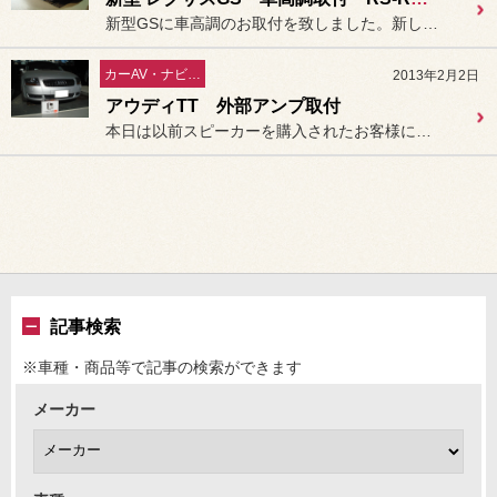
新型GSに車高調のお取付を致しました。新しいGSは足廻りの種類がま...
カーAV・ナビ／セキュリティー
2013年2月2日
アウディTT 外部アンプ取付
本日は以前スピーカーを購入されたお客様に提案しておりました外部アン...
記事検索
※車種・商品等で記事の検索ができます
メーカー