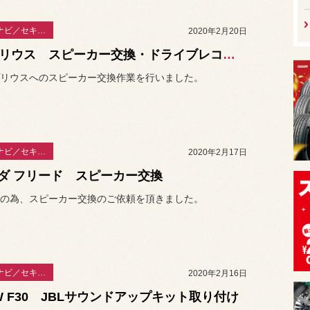
カーAV・ナビ／セキュリティー
2020年2月20日
50プリウス スピーカー交換・ドライブレコーダー取り付け
リウスへのスピーカー交換作業を行いました。
カーAV・ナビ／セキュリティー
2020年2月17日
ダ フリード スピーカー交換
の為、スピーカー交換のご依頼を頂きました。
カーAV・ナビ／セキュリティー
2020年2月16日
W F30 JBLサウンドアップキット取り付け