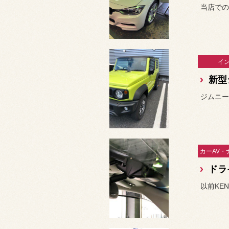
イ
新型
ジムニー
ドラ