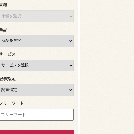
車種
商品
サービス
記事指定
フリーワード