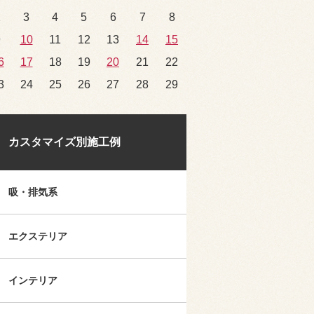
2
3
4
5
6
7
8
9
10
11
12
13
14
15
6
17
18
19
20
21
22
3
24
25
26
27
28
29
カスタマイズ別施工例
吸・排気系
エクステリア
インテリア