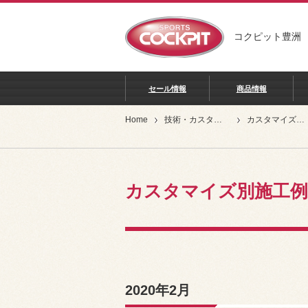
コクピット豊洲
セール情報
商品情報
Home
技術・カスタマイズ別
カスタマイズ別施工例
カスタマイズ別施工例
2020年2月