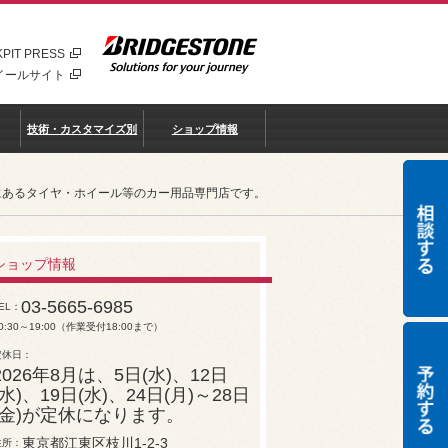
PIT PRESS
イールサイト
技術・カスタマイズ別
ショップ情報
リアにあるタイヤ・ホイール等のカー用品専門店です。
ショップ情報
03-5665-6985
EL
0:30～19:00（作業受付18:00まで）
定休日
2026年8月は、5日(水)、12日
(水)、19日(水)、24日(月)～28日
(金)が定休になります。
東京都江東区枝川1-2-3
住所