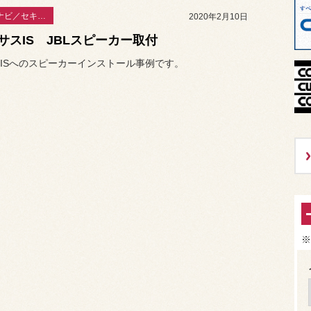
カーAV・ナビ／セキュリティー
2020年2月10日
サスIS JBLスピーカー取付
ISへのスピーカーインストール事例です。
※