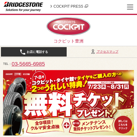
COCKPIT PRESS
コクピット豊洲
アクセスマップ
お店に電話する
03-5665-6985
TEL
10:30～19:00（作業受付18:00まで） / 定休日：2026年8月は、5日(水)、12日(水)、19日(水)、2