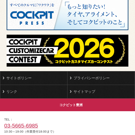
サイトポリシー
プライバシーポリシー
リンク
サイトマップ
コクピット豊洲
TEL
03-5665-6985
10:30～19:00（作業受付18:00まで）