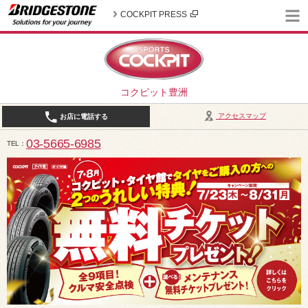
COCKPIT PRESS
コクピット豊洲
アクセスマップ
お店に電話する
03-5665-6985
TEL
10:30～19:00（作業受付18:00まで） / 定休日：2026年8月は、5日(水)、12日(水)、19日(水)、2