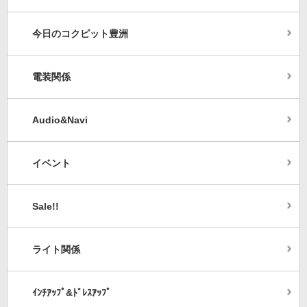
今日のコクピット豊洲
電装関係
Audio&Navi
イベント
Sale!!
ライト関係
ｲﾝﾁｱｯﾌﾟ&ﾄﾞﾚｽｱｯﾌﾟ