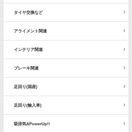
タイヤ交換など
アライメント関連
インテリア関連
ブレーキ関連
足回り(国産)
足回り(輸入車)
吸排気&PowerUp!!