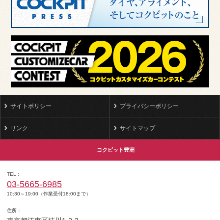
サイトポリシー
プライバシーポリシー
リンク
サイトマップ
コクピット豊洲
TEL
03-5665-6985
10:30～19:00（作業受付18:00まで）
住所