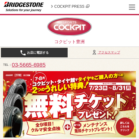
COCKPIT PRESS
コクピット豊洲
アクセスマップ
お店に電話する
03-5665-6985
TEL
10:30～19:00（作業受付18:00まで） / 定休日：2026年8月は、5日(水)、12日(水)、19日(水)、2