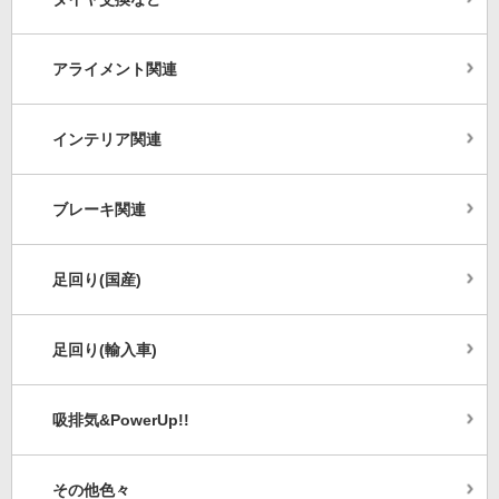
アライメント関連
インテリア関連
ブレーキ関連
足回り(国産)
足回り(輸入車)
吸排気&PowerUp!!
その他色々