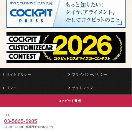
サイトポリシー
プライバシーポリシー
リンク
サイトマップ
コクピット豊洲
TEL
03-5665-6985
10:30～19:00（作業受付18:00まで）