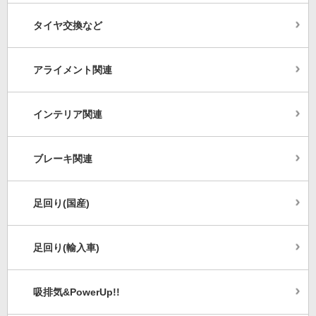
タイヤ交換など
アライメント関連
インテリア関連
ブレーキ関連
足回り(国産)
足回り(輸入車)
吸排気&PowerUp!!