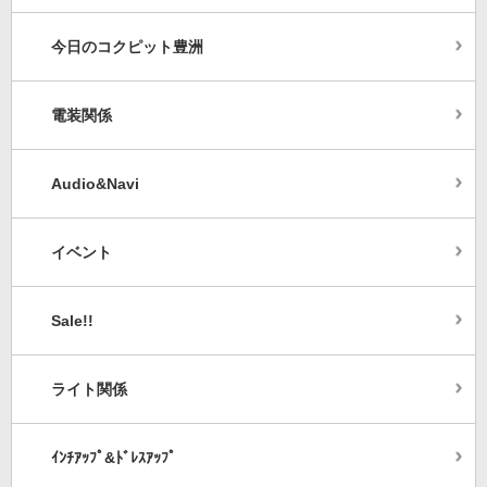
今日のコクピット豊洲
電装関係
Audio&Navi
イベント
Sale!!
ライト関係
ｲﾝﾁｱｯﾌﾟ&ﾄﾞﾚｽｱｯﾌﾟ