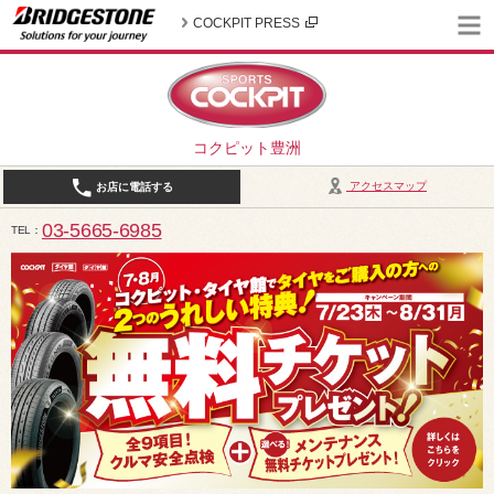
COCKPIT PRESS
コクピット豊洲
アクセスマップ
お店に電話する
03-5665-6985
TEL
10:30～19:00（作業受付18:00まで） / 定休日：2026年8月は、5日(水)、12日(水)、19日(水)、2