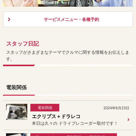
サービスメニュー・各種予約
スタッフ日記
スタッフがさまざまなテーマでクルマに関する情報をお伝えしま
す。
電装関係
電装関係
2024年6月23日
エクリプス＋ドラレコ
本日は久々の ドライブレコーダー取付です！