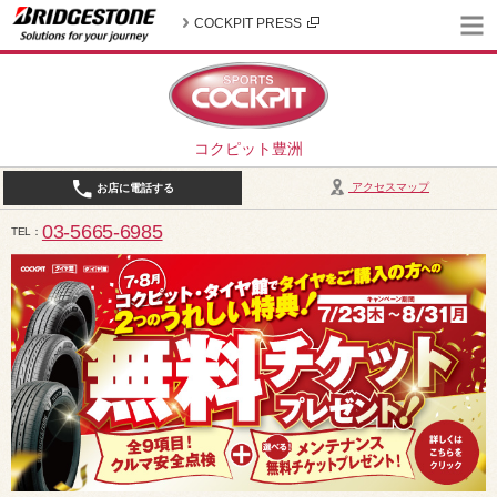
COCKPIT PRESS
コクピット豊洲
アクセスマップ
お店に電話する
03-5665-6985
TEL
10:30～19:00（作業受付18:00まで） / 定休日：2026年8月は、5日(水)、12日(水)、19日(水)、2