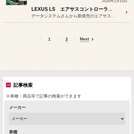
2020年1月10日
LEXUS LS エアサスコントローラー取付
データシステムさんから新発売のエアサスコントローラー LEXUS ...
Next
1
2
記事検索
※車種・商品等で記事の検索ができます
メーカー
車種