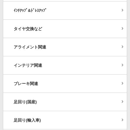
ｲﾝﾁｱｯﾌﾟ&ﾄﾞﾚｽｱｯﾌﾟ
タイヤ交換など
アライメント関連
インテリア関連
ブレーキ関連
足回り(国産)
足回り(輸入車)