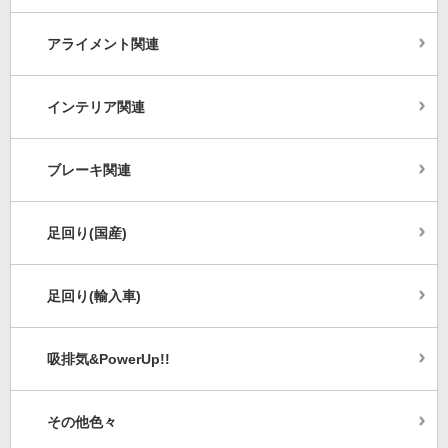
アライメント関連
インテリア関連
ブレーキ関連
足回り(国産)
足回り(輸入車)
吸排気&PowerUp!!
その他色々