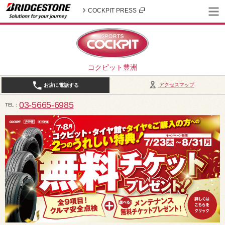
COCKPIT PRESS
コクピット豊洲
アクセスマップ
お店に電話する
03-5665-6985
TEL
10:30～19:00（作業受付18:00まで） / 定休日：2026年8月は、5日(水)、12日(水)、19日(水)、2