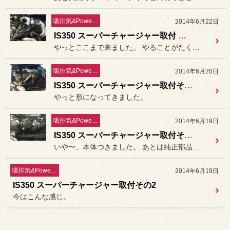
吸排気&PowerUp!!
2014年6月22日
IS350 スーパーチャージャー取付 その4
やっとここまで来ました。 やることがたくさんです。
吸排気&PowerUp!!
2014年6月20日
IS350 スーパーチャージャー取付その4
やっと形になってきました。
吸排気&PowerUp!!
2014年6月19日
IS350 スーパーチャージャー取付その3
いや〜、本体つきました。 あとは純正部品待ちなので今日は
吸排気&PowerUp!!
2014年6月19日
IS350 スーパーチャージャー取付その2
今はこんな感じ。