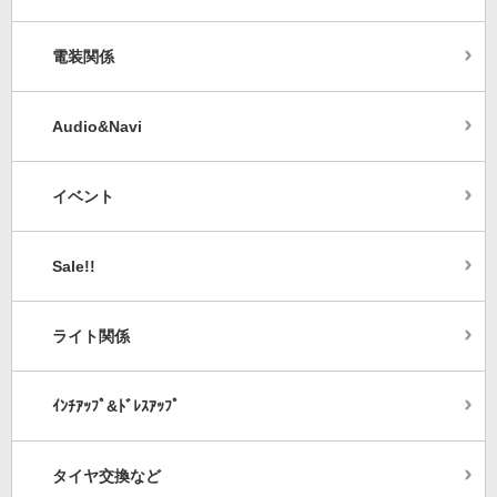
電装関係
Audio&Navi
イベント
Sale!!
ライト関係
ｲﾝﾁｱｯﾌﾟ&ﾄﾞﾚｽｱｯﾌﾟ
タイヤ交換など