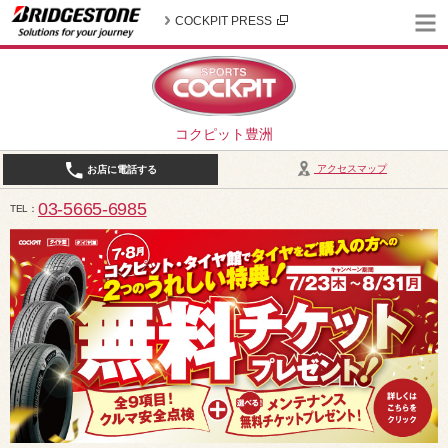
COCKPIT PRESS
コクピット豊洲
アクセスマップ
お店に電話する
03-5665-6985
TEL
10:30～19:00（作業受付18:00まで） / 定休日：2026年8月は、5日(水)、12日(水)、19日(水)、2