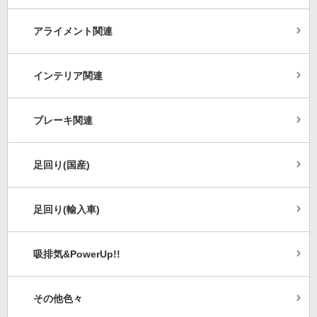
アライメント関連
インテリア関連
ブレーキ関連
足回り(国産)
足回り(輸入車)
吸排気&PowerUp!!
その他色々