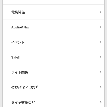
電装関係
Audio&Navi
イベント
Sale!!
ライト関係
ｲﾝﾁｱｯﾌﾟ&ﾄﾞﾚｽｱｯﾌﾟ
タイヤ交換など