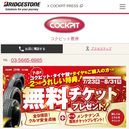
COCKPIT PRESS
コクピット豊洲
アクセスマップ
お店に電話する
03-5665-6985
TEL
10:30～19:00（作業受付18:00まで） / 定休日：2026年8月は、5日(水)、12日(水)、19日(水)、2