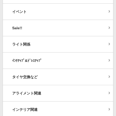
イベント
Sale!!
ライト関係
ｲﾝﾁｱｯﾌﾟ&ﾄﾞﾚｽｱｯﾌﾟ
タイヤ交換など
アライメント関連
インテリア関連