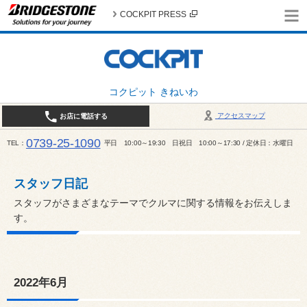
COCKPIT PRESS
コクピット きねいわ
アクセスマップ
お店に電話する
0739-25-1090
TEL
平日 10:00～19:30 日祝日 10:00～17:30 / 定休日：水曜日
スタッフ日記
スタッフがさまざまなテーマでクルマに関する情報をお伝えしま
す。
2022年6月