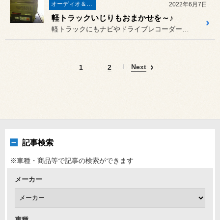
オーディオ＆ナビゲーション
2022年6月7日
軽トラックいじりもおまかせを～♪
軽トラックにもナビやドライブレコーダーの装着が当たり前の今日この頃...
Next
1
2
記事検索
※車種・商品等で記事の検索ができます
メーカー
車種